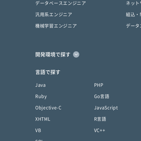
データベースエンジニア
ネット
汎用系エンジニア
組込・
機械学習エンジニア
データ
開発環境で探す
言語で探す
Java
PHP
Ruby
Go言語
Objective-C
JavaScript
XHTML
R言語
VB
VC++