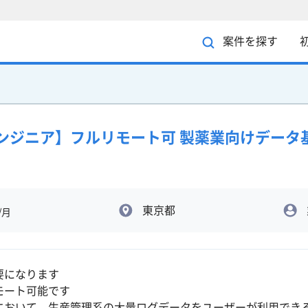
案件を探す
ータエンジニア】フルリモート可 製薬業向けデー
東京都
/月
要になります
モート可能です
おいて、生産管理系の大量ログデータをユーザーが利用できるよう