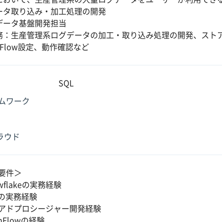
ータ取り込み・加工処理の開発
データ基盤開発担当
務：生産管理系ログデータの加工・取り込み処理の開発、ストア
nFlow設定、動作確認など
SQL
ムワーク
クラウド
要件＞
wflakeの実務経験
Lの実務経験
アドプロシージャー開発経験
nFlowの経験