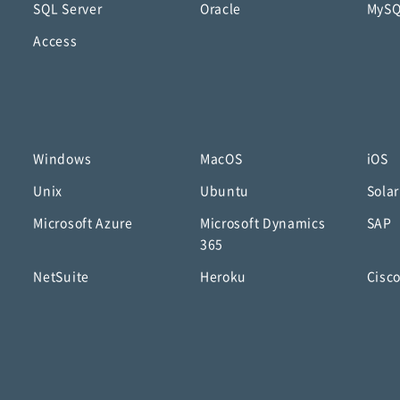
SQL Server
Oracle
MyS
Access
Windows
MacOS
iOS
Unix
Ubuntu
Solar
Microsoft Azure
Microsoft Dynamics
SAP
365
NetSuite
Heroku
Cisc