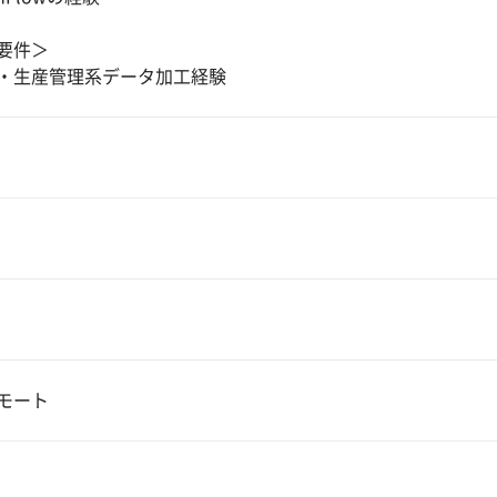
要件＞
・生産管理系データ加工経験
モート