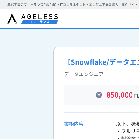
年齢不問のフリーランスPM/PMO・ITコンサルタント・エンジニア向け求人・案件サイト
【Snowflake/デ
データエンジニア
850,000
円
業務内容
以下、概
・フルリ
・製薬業に