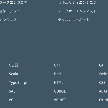
ワークエンジニア
セキュリティエンジニア
制御エンジニア
データサイエンティスト
エンジニア
テクニカルサポート
C言語
C++
C#
Scala
Perl
Swift
TypeScript
HTML
CSS
SAS
COBOL
ABA
VC
VB.NET
C#.N