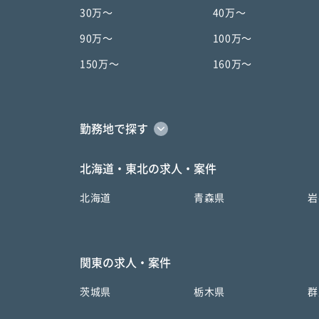
30万〜
40万〜
90万〜
100万〜
150万〜
160万〜
勤務地で探す
北海道・東北の求人・案件
北海道
青森県
岩
関東の求人・案件
茨城県
栃木県
群