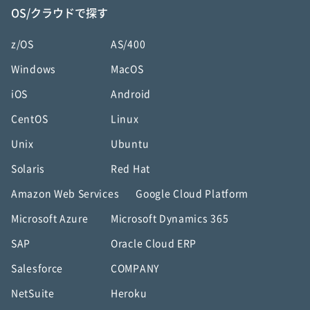
OS/クラウドで探す
z/OS
AS/400
Windows
MacOS
iOS
Android
CentOS
Linux
Unix
Ubuntu
Solaris
Red Hat
Amazon Web Services
Google Cloud Platform
Microsoft Azure
Microsoft Dynamics 365
SAP
Oracle Cloud ERP
Salesforce
COMPANY
NetSuite
Heroku