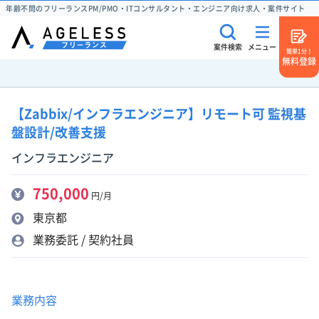
年齢不問のフリーランスPM/PMO・ITコンサルタント・エンジニア向け求人・案件サイト
案件検索
メニュー
簡単1分！
無料登録
【Zabbix/インフラエンジニア】リモート可 監視基
盤設計/改善支援
インフラエンジニア
750,000
円/月
東京都
業務委託 / 契約社員
業務内容