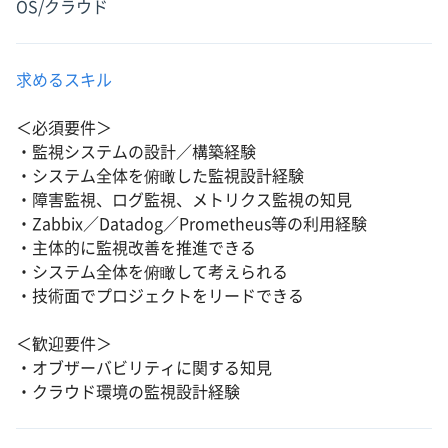
OS/クラウド
求めるスキル
＜必須要件＞
・監視システムの設計／構築経験
・システム全体を俯瞰した監視設計経験
・障害監視、ログ監視、メトリクス監視の知見
・Zabbix／Datadog／Prometheus等の利用経験
・主体的に監視改善を推進できる
・システム全体を俯瞰して考えられる
・技術面でプロジェクトをリードできる
＜歓迎要件＞
・オブザーバビリティに関する知見
・クラウド環境の監視設計経験