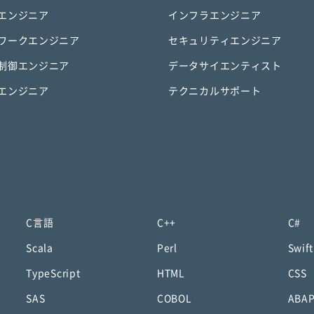
エンジニア
インフラエンジニア
ワークエンジニア
セキュリティエンジニア
制御エンジニア
データサイエンティスト
エンジニア
テクニカルサポート
C言語
C++
C#
Scala
Perl
Swift
TypeScript
HTML
CSS
SAS
COBOL
ABA