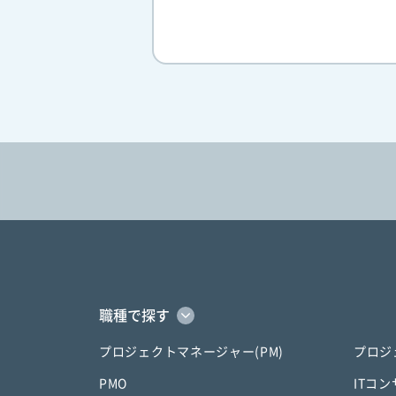
職種で探す
プロジェクトマネージャー(PM)
プロジ
PMO
ITコ