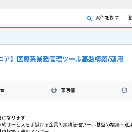
案件を探す
ジニア】医療系業務管理ツール基盤構築/運用
東京都
/月
要になります
予約サービスを手掛ける企業の業務管理ツール基盤の構築・運
基盤構築・運用メンバー