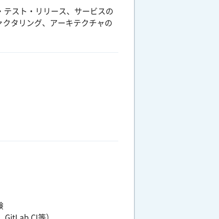
・テスト・リリース、サービスの
ァクタリング、アーキテクチャの
験
itLab CI等）