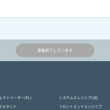
募集終了しています
ェクトリーダー(PL)
システムエンジニア(SE)
ンサルタント
フロントエンドエンジニア