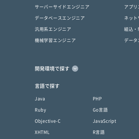
サーバーサイドエンジニア
アプリ
データベースエンジニア
ネット
汎用系エンジニア
組込・
機械学習エンジニア
データ
開発環境で探す
言語で探す
Java
PHP
Ruby
Go言語
Objective-C
JavaScript
XHTML
R言語