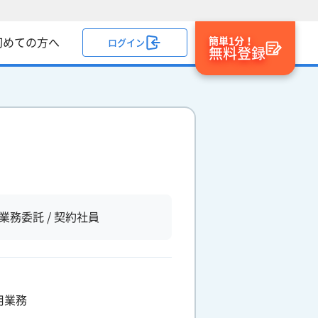
簡単1分！
初めての方へ
ログイン
無料登録
業務委託 / 契約社員
用業務