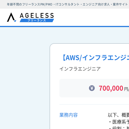
年齢不問のフリーランスPM/PMO・ITコンサルタント・エンジニア向け求人・案件サイト
【AWS/インフラエン
インフラエンジニア
700,000
円
業務内容
以下、概
・医療系
・役割：