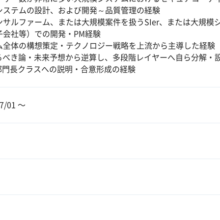
システムの設計、および開発～品質管理の経験
ンサルファーム、または大規模案件を扱うSIer、または大規模
子会社等）での開発・PM経験
ム全体の構想策定・テクノロジー戦略を上流から主導した経験
あるべき論・未来予想から逆算し、多段階レイヤーへ自ら分解・
・部門長クラスへの説明・合意形成の経験
7/01 〜