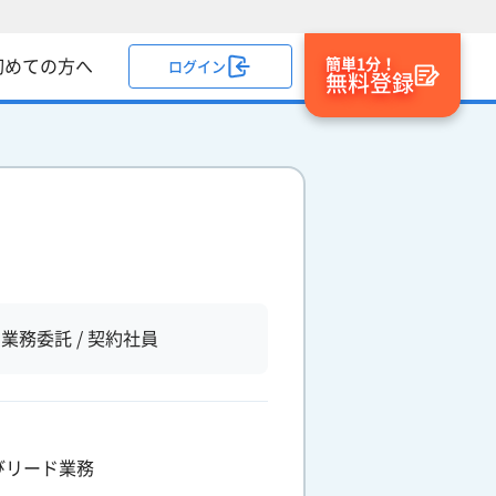
簡単1分！
初めての方へ
ログイン
無料登録
業務委託 / 契約社員
びリード業務