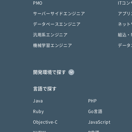
PMO
ITコ
サーバーサイドエンジニア
アプリ
データベースエンジニア
ネット
汎用系エンジニア
組込・
機械学習エンジニア
データ
開発環境で探す
言語で探す
Java
PHP
Ruby
Go言語
Objective-C
JavaScript