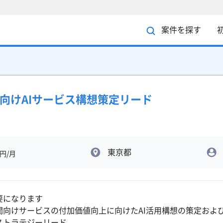
案件を探す
関向けAIサービス構想策定リード
東京都
円/月
要になります
関向けサービスの付加価値向上に向けたAI活用構想の策定およ
ストラテジーリード