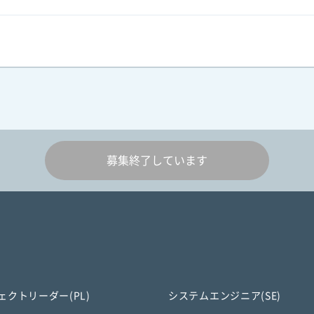
募集終了しています
ェクトリーダー(PL)
システムエンジニア(SE)