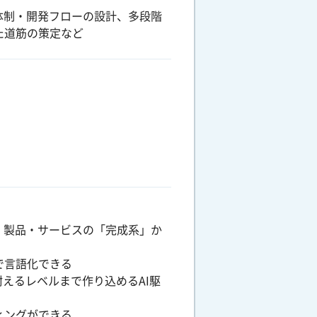
体制・開発フローの設計、多段階
た道筋の策定など
、製品・サービスの「完成系」か
で言語化できる
えるレベルまで作り込めるAI駆
ィングができる