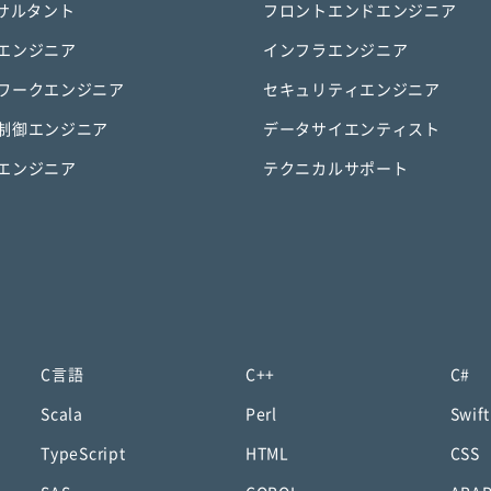
ンサルタント
フロントエンドエンジニア
エンジニア
インフラエンジニア
ワークエンジニア
セキュリティエンジニア
制御エンジニア
データサイエンティスト
エンジニア
テクニカルサポート
C言語
C++
C#
Scala
Perl
Swift
TypeScript
HTML
CSS