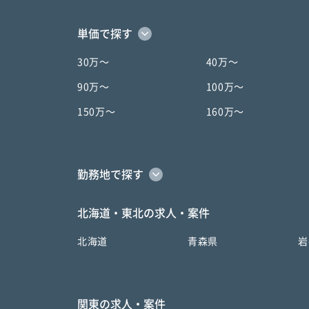
単価で探す
30万〜
40万〜
90万〜
100万〜
150万〜
160万〜
勤務地で探す
北海道・東北の求人・案件
北海道
青森県
岩
関東の求人・案件