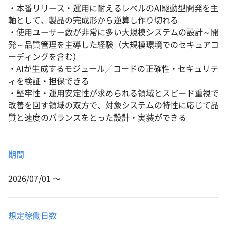
・本番リリース・運用に耐えるレベルのAI駆動型開発を主
軸として、製品の完成形から逆算し作り切れる
・使用ユーザー数が非常に多い大規模システムの設計～開
発～品質管理を主導した経験（大規模環境でのセキュアコ
ーディングを含む）
・AIが生成するモジュール／コードの正確性・セキュリテ
ィを検証・担保できる
・堅牢性・運用安定性が求められる領域とスピード重視で
改善を回す領域の双方で、対象システムの特性に応じて品
質と速度のバランスをとった設計・実装ができる
期間
2026/07/01 〜
想定稼働日数