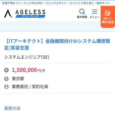
年齢不問のフリーランスPM/PMO・ITコンサルタント・エンジニア向け求人・案件サイト
案件検索
メニュー
簡単1分！
無料登録
【ITアーキテクト】金融機関向けAIシステム構想策
定/実装支援
システムエンジニア(SE)
1,500,000
円/月
東京都
業務委託 / 契約社員
業務内容