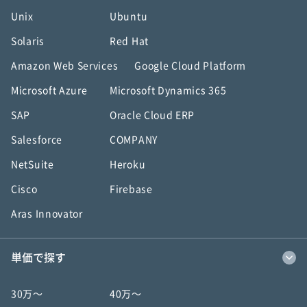
Unix
Ubuntu
Solaris
Red Hat
Amazon Web Services
Google Cloud Platform
Microsoft Azure
Microsoft Dynamics 365
SAP
Oracle Cloud ERP
Salesforce
COMPANY
NetSuite
Heroku
Cisco
Firebase
Aras Innovator
単価で探す
30万〜
40万〜