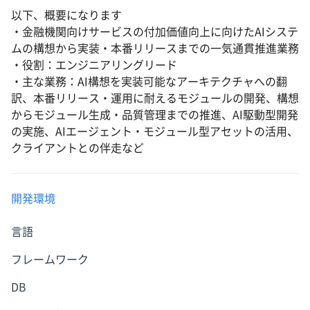
以下、概要になります
・金融機関向けサービスの付加価値向上に向けたAIシステ
ムの構想から実装・本番リリースまでの一気通貫推進業務
・役割：エンジニアリングリード
・主な業務：AI構想を実装可能なアーキテクチャへの翻
訳、本番リリース・運用に耐えるモジュールの開発、構想
からモジュール生成・品質管理までの推進、AI駆動型開発
の実施、AIエージェント・モジュール型アセットの活用、
クライアントとの伴走など
開発環境
言語
フレームワーク
DB