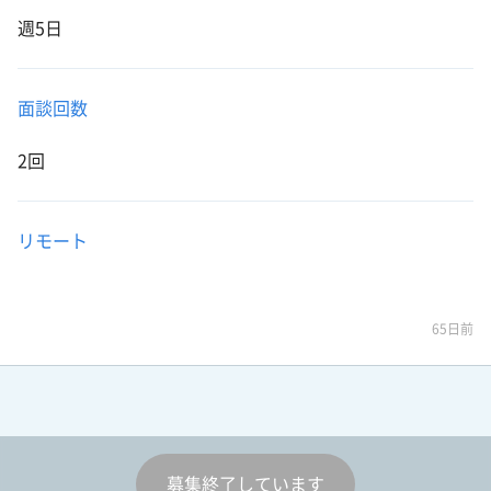
週5日
面談回数
2回
リモート
65日前
募集終了しています