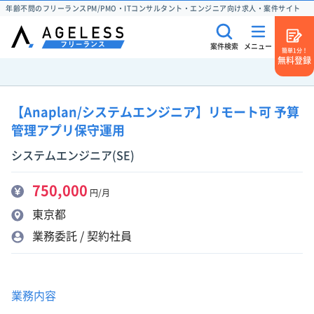
年齢不問のフリーランスPM/PMO・ITコンサルタント・エンジニア向け求人・案件サイト
案件検索
メニュー
簡単1分！
無料登録
【Anaplan/システムエンジニア】リモート可 予算
管理アプリ保守運用
システムエンジニア(SE)
750,000
円/月
東京都
業務委託 / 契約社員
業務内容