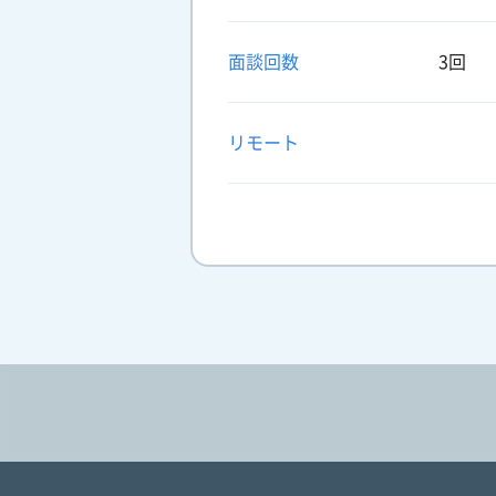
面談回数
3回
リモート