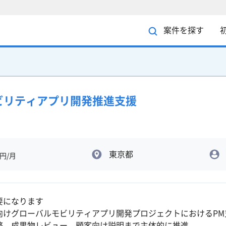
案件を探す
ビリティアプリ開発推進支援
東京都
円/月
要になります
向けグローバルモビリティアプリ開発プロジェクトにおけるPM
整、成果物レビュー、顧客向け説明まで主体的に推進