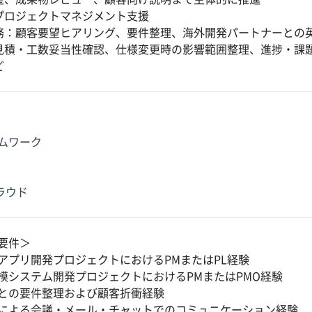
プロジェクトマネジメント支援
務：顧客要望ヒアリング、要件整理、海外開発パートナーとの
見積・工数妥当性確認、仕様変更時の影響範囲整理、進捗・課
ど
ムワーク
クラウド
要件＞
アプリ開発プロジェクトにおけるPMまたはPL経験
模システム開発プロジェクトにおけるPMまたはPMO経験
との要件整理および顧客折衝経験
による会議・メール・チャットでのコミュニケーション経験