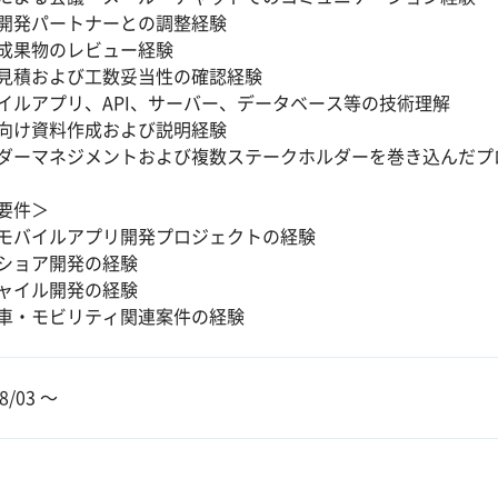
開発パートナーとの調整経験
成果物のレビュー経験
見積および工数妥当性の確認経験
イルアプリ、API、サーバー、データベース等の技術理解
向け資料作成および説明経験
ダーマネジメントおよび複数ステークホルダーを巻き込んだプ
要件＞
モバイルアプリ開発プロジェクトの経験
ショア開発の経験
ャイル開発の経験
車・モビリティ関連案件の経験
8/03 〜