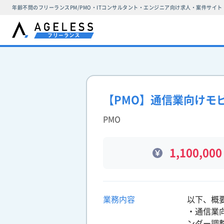
年齢不問のフリーランスPM/PMO・ITコンサルタント・エンジニア向け求人・案件サイト
【PMO】通信業向けモ
PMO
1,100,000
業務内容
以下、概
・通信業
ンダー調