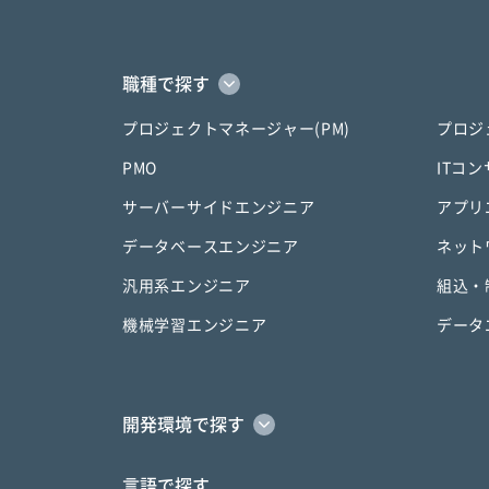
職種で探す
プロジェクトマネージャー(PM)
プロジ
PMO
ITコ
サーバーサイドエンジニア
アプリ
データベースエンジニア
ネット
汎用系エンジニア
組込・
機械学習エンジニア
データ
開発環境で探す
言語で探す