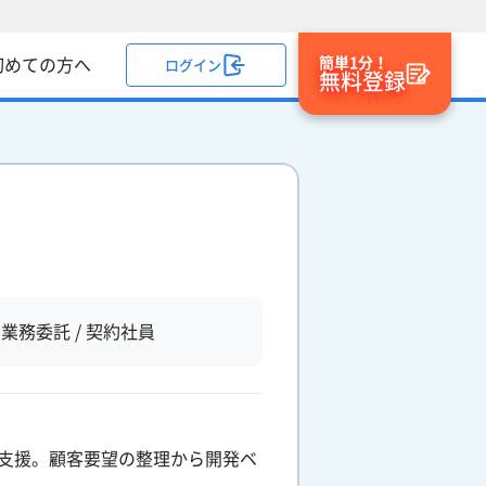
簡単1分！
初めての方へ
ログイン
無料登録
業務委託 / 契約社員
支援。顧客要望の整理から開発ベ