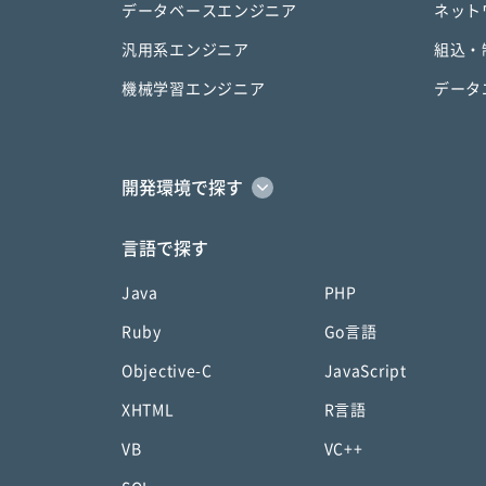
データベースエンジニア
ネット
汎用系エンジニア
組込・
機械学習エンジニア
データ
開発環境で探す
言語で探す
Java
PHP
Ruby
Go言語
Objective-C
JavaScript
XHTML
R言語
VB
VC++