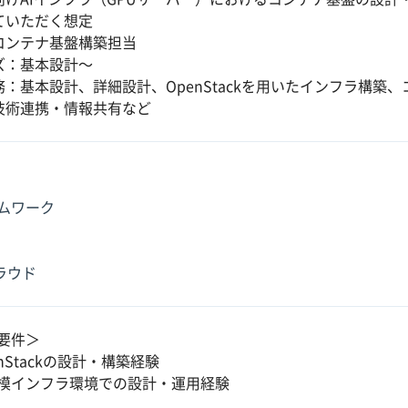
ていただく想定
コンテナ基盤構築担当
ズ：基本設計〜
務：基本設計、詳細設計、OpenStackを用いたインフラ構築
技術連携・情報共有など
ムワーク
クラウド
要件＞
nStackの設計・構築経験
模インフラ環境での設計・運用経験