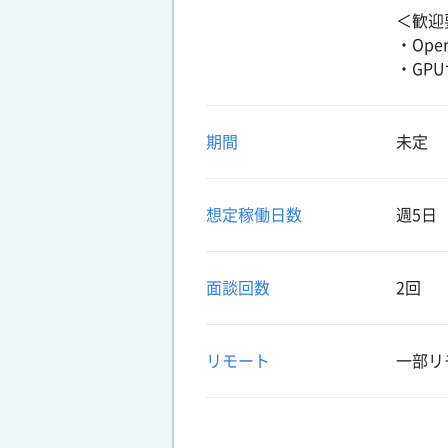
＜歓迎
・Ope
・GP
期間
未定
想定稼働日数
週5日
面談回数
2回
リモート
一部リ