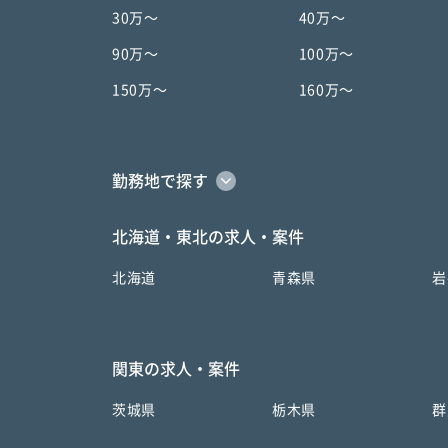
30万〜
40万〜
90万〜
100万〜
150万〜
160万〜
勤務地で探す
北海道・東北の求人・案件
北海道
青森県
岩
関東の求人・案件
茨城県
栃木県
群