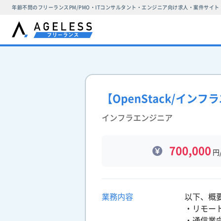
年齢不問のフリーランスPM/PMO・ITコンサルタント・エンジニア向け求人・案件サイト
【OpenStack/イン
インフラエンジニア
700,000
円
業務内容
以下、概
・リモー
・通信業