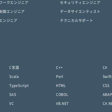
ワークエンジニア
セキュリティエンジニア
制御エンジニア
データサイエンティスト
エンジニア
テクニカルサポート
C言語
C++
C#
Scala
Perl
Swift
TypeScript
HTML
CSS
SAS
COBOL
ABA
VC
VB.NET
C#.N