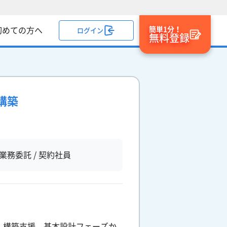
簡単1分！
初めての方へ
ログイン
無料登録
構築
業務委託 / 契約社員
・構築支援。基本設計フェーズか