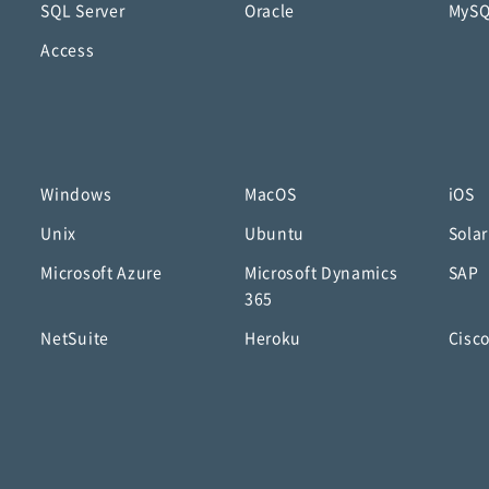
SQL Server
Oracle
MyS
Access
Windows
MacOS
iOS
Unix
Ubuntu
Solar
Microsoft Azure
Microsoft Dynamics
SAP
365
NetSuite
Heroku
Cisc