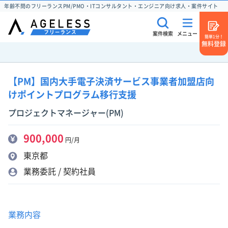
年齢不問のフリーランスPM/PMO・ITコンサルタント・エンジニア向け求人・案件サイト
案件検索
メニュー
簡単1分！
無料登録
【PM】国内大手電子決済サービス事業者加盟店向
けポイントプログラム移行支援
プロジェクトマネージャー(PM)
900,000
円/月
東京都
業務委託 / 契約社員
業務内容