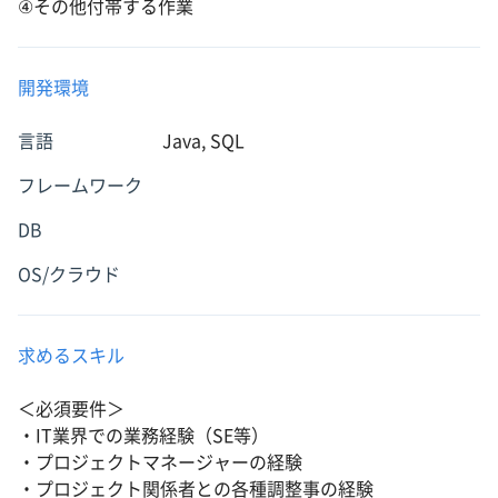
④その他付帯する作業
開発環境
言語
Java, SQL
フレームワーク
DB
OS/クラウド
求めるスキル
＜必須要件＞
・IT業界での業務経験（SE等）
・プロジェクトマネージャーの経験
・プロジェクト関係者との各種調整事の経験