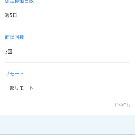
想定稼働日数
週5日
面談回数
3回
リモート
一部リモート
1040日前