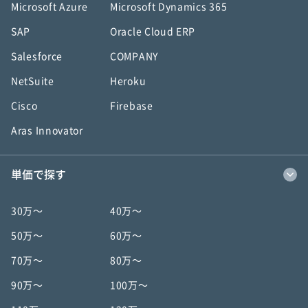
Microsoft Azure
Microsoft Dynamics 365
SAP
Oracle Cloud ERP
Salesforce
COMPANY
NetSuite
Heroku
Cisco
Firebase
Aras Innovator
単価で探す
30万〜
40万〜
50万〜
60万〜
70万〜
80万〜
90万〜
100万〜