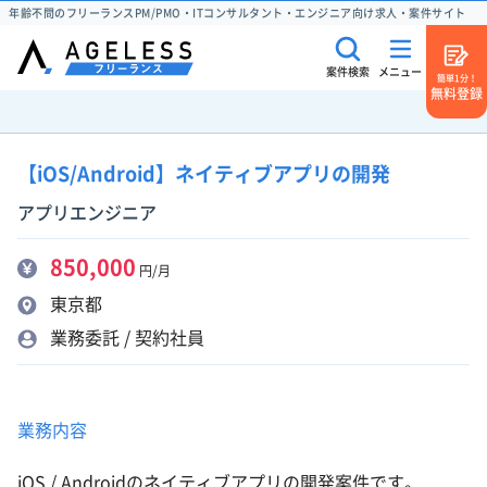
年齢不問のフリーランスPM/PMO・ITコンサルタント・エンジニア向け求人・案件サイト
案件検索
メニュー
簡単1分！
無料登録
【iOS/Android】ネイティブアプリの開発
アプリエンジニア
850,000
円/月
東京都
業務委託 / 契約社員
業務内容
iOS / Androidのネイティブアプリの開発案件です。