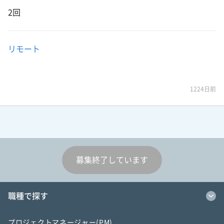
2回
リモート
1224日前
募集終了しています
職種で探す
プロジェクトマネージャー(PM)