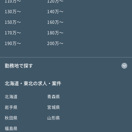
110万〜
120万〜
130万〜
140万〜
150万〜
160万〜
170万〜
180万〜
190万〜
200万〜
勤務地で探す
北海道・東北の求人・案件
北海道
青森県
岩手県
宮城県
秋田県
山形県
福島県