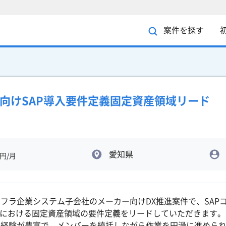
案件を探す
ー向けSAP導入要件定義固定資産領域リード
愛知県
円/月
フラ企業システム子会社のメーカー向けDX推進案件で、SAP
入における固定資産領域の要件定義をリードしていただきます。
義経験が豊富で、メンバーを統括しながら作業を円滑に進めら