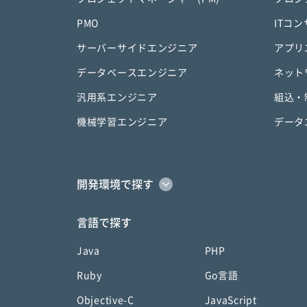
PMO
ITコ
サーバーサイドエンジニア
アプリ
データベースエンジニア
ネット
汎用系エンジニア
組込・
機械学習エンジニア
データ
開発環境で探す
言語で探す
Java
PHP
Ruby
Go言語
Objective-C
JavaScript