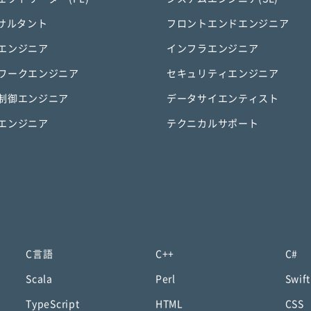
ンサルタント
フロントエンドエンジニア
エンジニア
インフラエンジニア
ワークエンジニア
セキュリティエンジニア
制御エンジニア
データサイエンティスト
エンジニア
テクニカルサポート
C言語
C++
C#
Scala
Perl
Swift
TypeScript
HTML
CSS