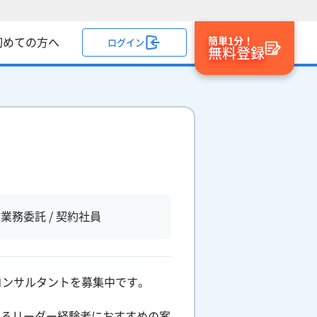
簡単1分！
初めての方へ
ログイン
無料登録
業務委託 / 契約社員
コンサルタントを募集中です。
れるリーダー経験者におすすめの案