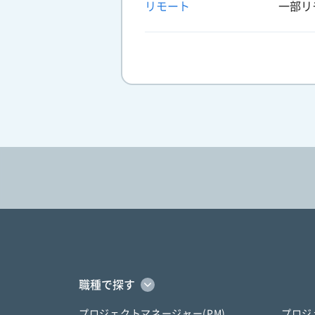
リモート
一部リ
職種で探す
プロジェクトマネージャー(PM)
プロジ