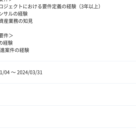
プロジェクトにおける要件定義の経験（3年以上）
コンサルの経験
資産業務の知見
要件＞
Pの経験
推進案件の経験
1/04 〜 2024/03/31