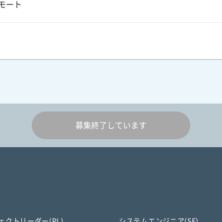
モート
募集終了しています
ェクトリーダー(PL)
システムエンジニア(SE)