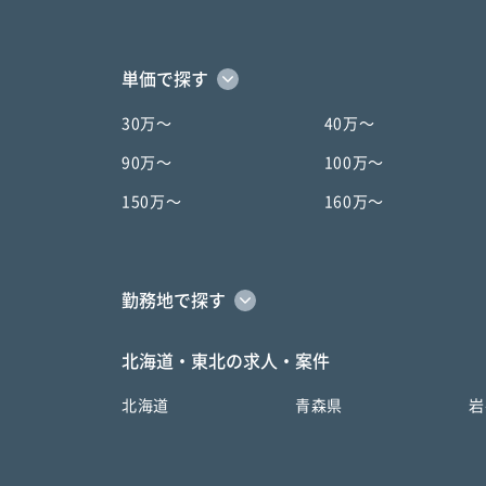
単価で探す
30万〜
40万〜
90万〜
100万〜
150万〜
160万〜
勤務地で探す
北海道・東北の求人・案件
北海道
青森県
岩