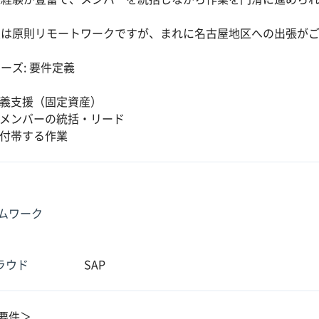
。
態は原則リモートワークですが、まれに名古屋地区への出張が
ーズ: 要件定義
義支援（固定資産）
メンバーの統括・リード
付帯する作業
ムワーク
クラウド
SAP
要件＞