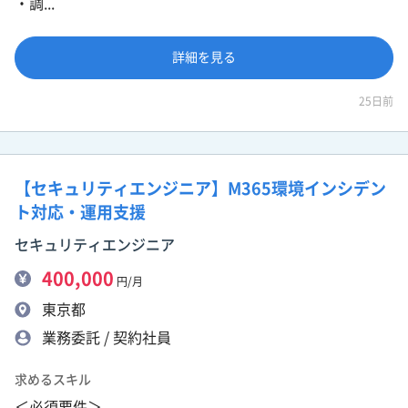
・調...
詳細を見る
25日前
【セキュリティエンジニア】M365環境インシデン
ト対応・運用支援
セキュリティエンジニア
400,000
円/月
東京都
業務委託 / 契約社員
求めるスキル
＜必須要件＞