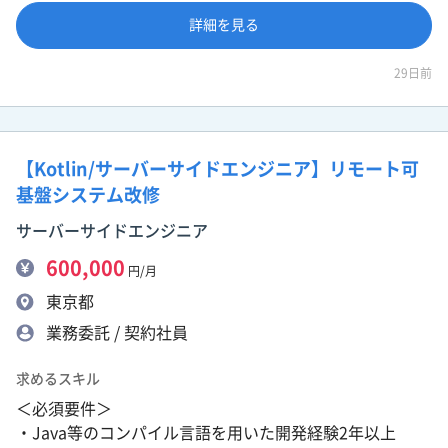
詳細を見る
29日前
【Kotlin/サーバーサイドエンジニア】リモート可
基盤システム改修
サーバーサイドエンジニア
600,000
円/月
東京都
業務委託 / 契約社員
求めるスキル
＜必須要件＞
・Java等のコンパイル言語を用いた開発経験2年以上