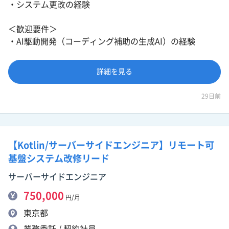
・システム更改の経験
＜歓迎要件＞
・AI駆動開発（コーディング補助の生成AI）の経験
詳細を見る
29日前
【Kotlin/サーバーサイドエンジニア】リモート可
基盤システム改修リード
サーバーサイドエンジニア
750,000
円/月
東京都
業務委託 / 契約社員