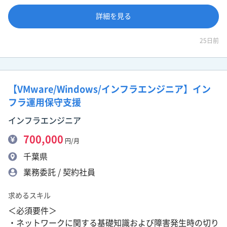
詳細を見る
25日前
【VMware/Windows/インフラエンジニア】イン
フラ運用保守支援
インフラエンジニア
700,000
円/月
千葉県
業務委託 / 契約社員
求めるスキル
＜必須要件＞
・ネットワークに関する基礎知識および障害発生時の切り