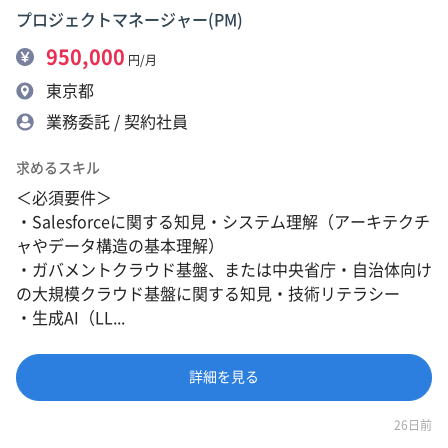
プロジェクトマネージャー(PM)
950,000
円/月
東京都
業務委託 / 契約社員
求めるスキル
＜必須要件＞
・Salesforceに関する知見・システム理解（アーキテクチ
ャやデータ構造の基本理解）
・ガバメントクラウド基盤、または中央省庁・自治体向け
の大規模クラウド基盤に関する知見・技術リテラシー
・生成AI（LL...
詳細を見る
26日前