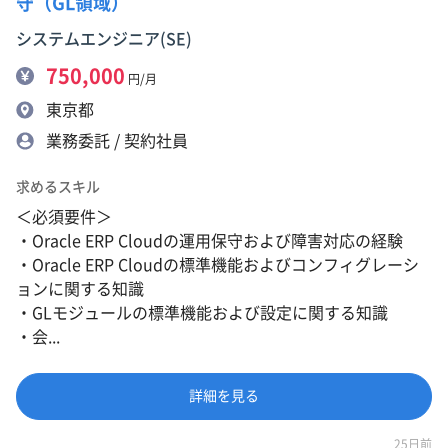
守（GL領域）
システムエンジニア(SE)
750,000
円/月
東京都
業務委託 / 契約社員
求めるスキル
＜必須要件＞
・Oracle ERP Cloudの運用保守および障害対応の経験
・Oracle ERP Cloudの標準機能およびコンフィグレーシ
ョンに関する知識
・GLモジュールの標準機能および設定に関する知識
・会...
詳細を見る
25日前