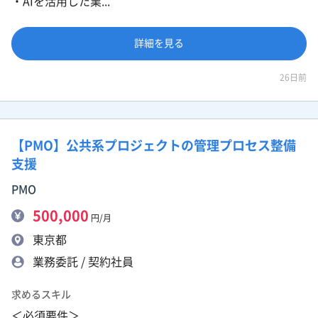
・AIを活用した業...
詳細を見る
26日前
【PMO】公共系プロジェクトの管理プロセス整備
支援
PMO
500,000
円/月
東京都
業務委託 / 契約社員
求めるスキル
＜必須要件＞