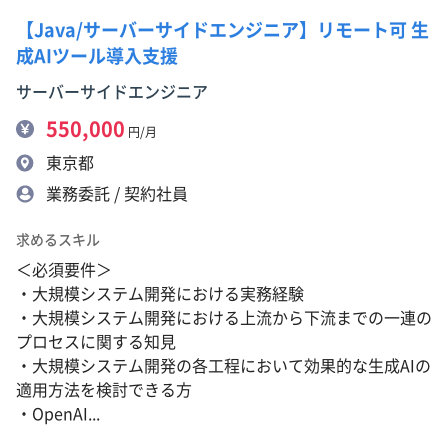
【Java/サーバーサイドエンジニア】リモート可 生
成AIツール導入支援
サーバーサイドエンジニア
550,000
円/月
東京都
業務委託 / 契約社員
求めるスキル
＜必須要件＞
・大規模システム開発における実務経験
・大規模システム開発における上流から下流までの一連の
プロセスに関する知見
・大規模システム開発の各工程において効果的な生成AIの
適用方法を検討できる方
・OpenAI...