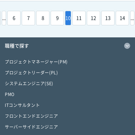
...
6
7
8
9
10
11
12
13
14
...
職種で探す
プロジェクトマネージャー(PM)
プロジェクトリーダー(PL)
システムエンジニア(SE)
PMO
ITコンサルタント
フロントエンドエンジニア
サーバーサイドエンジニア