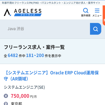
年齢不問のフリーランスPM/PMO・ITコンサルタント・エンジニア向け求人・案件サイト
案件検索
メニュー
フリーランス求人・案件一覧
6482
181~200
全
件中
件を表示中
【システムエンジニア】Oracle ERP Cloud運用保
守（AR領域）
システムエンジニア(SE)
750,000
円/月
東京都