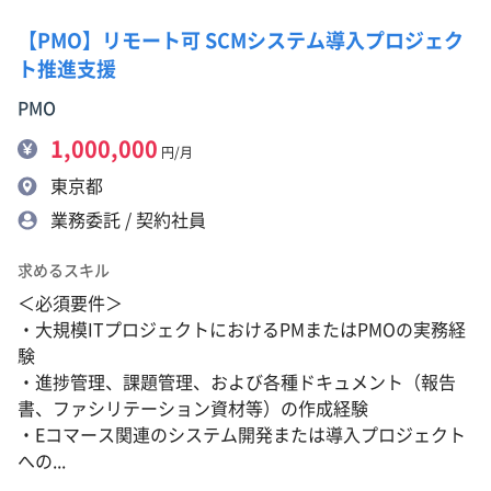
【PMO】リモート可 SCMシステム導入プロジェク
ト推進支援
PMO
1,000,000
円/月
東京都
業務委託 / 契約社員
求めるスキル
＜必須要件＞
・大規模ITプロジェクトにおけるPMまたはPMOの実務経
験
・進捗管理、課題管理、および各種ドキュメント（報告
書、ファシリテーション資材等）の作成経験
・Eコマース関連のシステム開発または導入プロジェクト
への...