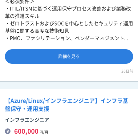
＜必須要件＞
・ITIL/ITSMに基づく運用保守プロセス改善および業務改
革の推進スキル
・ゼロトラストおよびSOCを中心としたセキュリティ運用
基盤に関する高度な技術知見
・PMO、ファシリテーション、ベンダーマネジメント...
詳細を見る
26日前
【Azure/Linux/インフラエンジニア】インフラ基
盤保守・運用支援
インフラエンジニア
600,000
円/月