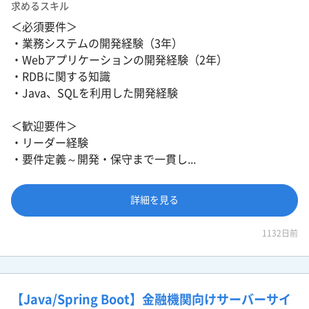
求めるスキル
＜必須要件＞
・業務システムの開発経験（3年）
・Webアプリケーションの開発経験（2年）
・RDBに関する知識
・Java、SQLを利用した開発経験
＜歓迎要件＞
・リーダー経験
・要件定義～開発・保守まで一貫し...
詳細を見る
1132日前
【Java/Spring Boot】金融機関向けサーバーサイ