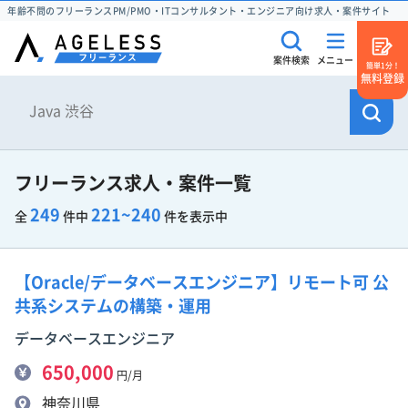
年齢不問のフリーランスPM/PMO・ITコンサルタント・エンジニア向け求人・案件サイト
案件検索
メニュー
簡単1分！
無料登録
フリーランス求人・案件一覧
249
221~240
全
件中
件を表示中
【Oracle/データベースエンジニア】リモート可 公
共系システムの構築・運用
データベースエンジニア
650,000
円/月
神奈川県