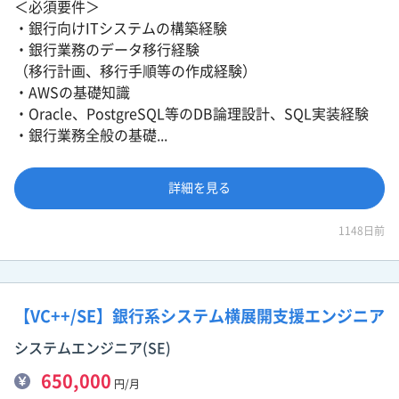
＜必須要件＞
・銀行向けITシステムの構築経験
・銀行業務のデータ移行経験
（移行計画、移行手順等の作成経験）
・AWSの基礎知識
・Oracle、PostgreSQL等のDB論理設計、SQL実装経験
・銀行業務全般の基礎...
詳細を見る
1148日前
【VC++/SE】銀行系システム横展開支援エンジニア
システムエンジニア(SE)
650,000
円/月