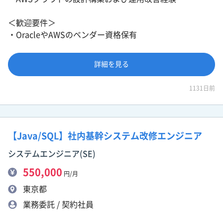
＜歓迎要件＞
・OracleやAWSのベンダー資格保有
詳細を見る
1131日前
【Java/SQL】社内基幹システム改修エンジニア
システムエンジニア(SE)
550,000
円/月
東京都
業務委託 / 契約社員