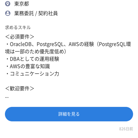
東京都
業務委託 / 契約社員
求めるスキル
＜必須要件＞
・OracleDB、PostgreSQL、AWSの経験（PostgreSQL環
境は一部のため優先度低め）
・DBAとしての運用経験
・AWSの豊富な知識
・コミュニケーション力
＜歓迎要件＞
...
詳細を見る
826日前