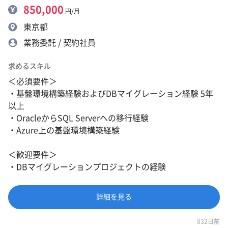
850,000
円/月
東京都
業務委託 / 契約社員
求めるスキル
＜必須要件＞
・基盤環境構築経験およびDBマイグレーション経験 5年
以上
・OracleからSQL Serverへの移行経験
・Azure上の基盤環境構築経験
＜歓迎要件＞
・DBマイグレーションプロジェクトの経験
詳細を見る
832日前