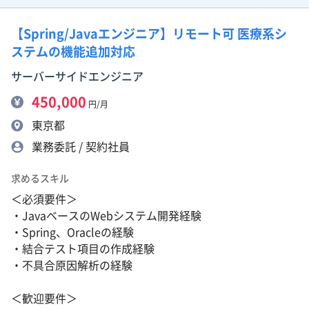
【Spring/Javaエンジニア】リモート可 医療系シ
ステムの機能追加対応
サーバーサイドエンジニア
450,000
円/月
東京都
業務委託 / 契約社員
求めるスキル
＜必須要件＞
・JavaベースのWebシステム開発経験
・Spring、Oracleの経験
・結合テスト項目の作成経験
・不具合原因解析の経験
＜歓迎要件＞