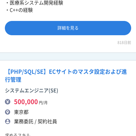
・医療系システム開発経験
・C++の経験
詳細を見る
818日前
【PHP/SQL/SE】ECサイトのマスタ設定および進
行管理
システムエンジニア(SE)
500,000
円/月
東京都
業務委託 / 契約社員
求めるスキル