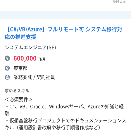
844日前
【C#/VB/Azure】フルリモート可 システム移行対
応の推進支援
システムエンジニア(SE)
600,000
円/月
東京都
業務委託 / 契約社員
求めるスキル
＜必須要件＞
・C#、VB、Oracle、Windowsサーバ、Azureの知識と経
験
・仮想基盤移行プロジェクトでのドキュメンテーションス
キル（運用設計書改廃や移行手順書作成など）