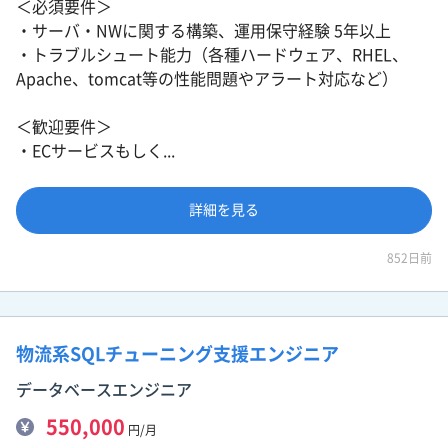
＜必須要件＞
・サーバ・NWに関する構築、運用保守経験 5年以上
・トラブルシュート能力（各種ハードウェア、RHEL、
Apache、tomcat等の性能問題やアラート対応など）
＜歓迎要件＞
・ECサービスもしく...
詳細を見る
852日前
物流系SQLチューニング支援エンジニア
データベースエンジニア
550,000
円/月