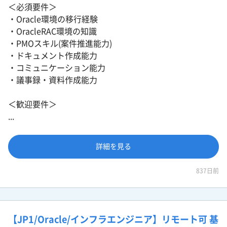
＜必須要件＞
・Oracle環境の移行経験
・OracleRAC環境の知識
・PMOスキル(案件推進能力)
・ドキュメント作成能力
・コミュニケーション能力
・議事録・資料作成能力
＜歓迎要件＞
...
詳細を見る
837日前
【JP1/Oracle/インフラエンジニア】リモート可 基