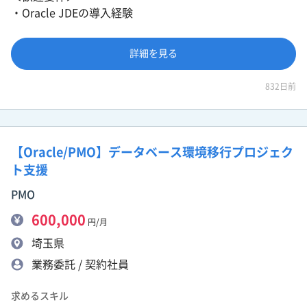
・Oracle JDEの導入経験
詳細を見る
832日前
【Oracle/PMO】データベース環境移行プロジェク
ト支援
PMO
600,000
円/月
埼玉県
業務委託 / 契約社員
求めるスキル