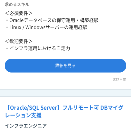
求めるスキル
＜必須要件＞
・Oracleデータベースの保守運用・構築経験
・Linux / Windowsサーバーの運用経験
＜歓迎要件＞
・インフラ運用における自走力
詳細を見る
832日前
【Oracle/SQL Server】フルリモート可 DBマイグ
レーション支援
インフラエンジニア