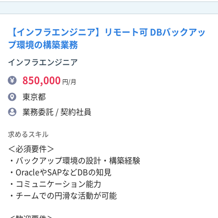
【インフラエンジニア】リモート可 DBバックアッ
プ環境の構築業務
インフラエンジニア
850,000
円/月
東京都
業務委託 / 契約社員
求めるスキル
＜必須要件＞
・バックアップ環境の設計・構築経験
・OracleやSAPなどDBの知見
・コミュニケーション能力
・チームでの円滑な活動が可能