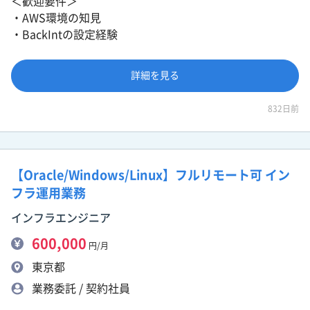
＜歓迎要件＞
・AWS環境の知見
・BackIntの設定経験
詳細を見る
832日前
【Oracle/Windows/Linux】フルリモート可 イン
フラ運用業務
インフラエンジニア
600,000
円/月
東京都
業務委託 / 契約社員