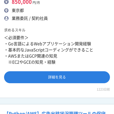
850,000
円/月
東京都
業務委託 / 契約社員
求めるスキル
＜必須要件＞
・Go言語によるWebアプリケーション開発経験
・基本的なJavaScriptコーディングができること
・AWSまたはGCP関連の知見
※EC2やGCEの知見・経験
詳細を見る
1223日前
【Python/AWS】広告出稿状況管理ツールの保守