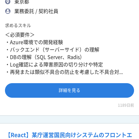
東京都
業務委託 / 契約社員
求めるスキル
＜必須要件＞
・Azure環境での開発経験
・バックエンド（サーバーサイド）の理解
・DBの理解（SQL Server、Radis）
・Log確認による障害原因の切り分けや特定
・再発または類似不具合の防止を考慮した不具合対...
詳細を見る
1189日前
【React】某庁運営国民向けシステムのフロントエ