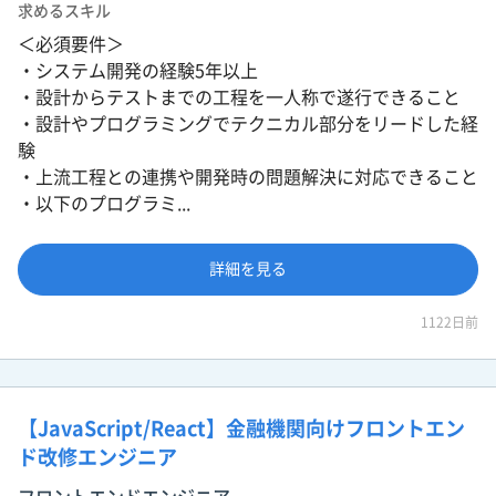
求めるスキル
＜必須要件＞
・システム開発の経験5年以上
・設計からテストまでの工程を一人称で遂行できること
・設計やプログラミングでテクニカル部分をリードした経
験
・上流工程との連携や開発時の問題解決に対応できること
・以下のプログラミ...
詳細を見る
1122日前
【JavaScript/React】金融機関向けフロントエン
ド改修エンジニア