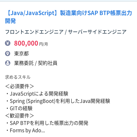
【Java/JavaScript】製造業向けSAP BTP帳票出力
開発
フロントエンドエンジニア / サーバーサイドエンジニア
800,000
円/月
東京都
業務委託 / 契約社員
求めるスキル
＜必須要件＞
・JavaScriptによる開発経験
・Spring (SpringBoot)を利用したJava開発経験
・GITの経験
＜歓迎要件＞
・SAP BTPを利用した帳票出力の開発
・Forms by Ado...