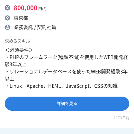
800,000
円/月
東京都
業務委託 / 契約社員
求めるスキル
＜必須要件＞
・PHPのフレームワーク(種類不問)を使用したWEB開発経
験3年以上
・リレーショナルデータベースを使ったWEB開発経験3年
以上
・Linux、Apache、HEML、JavaScript、CSSの知識
詳細を見る
1173日前