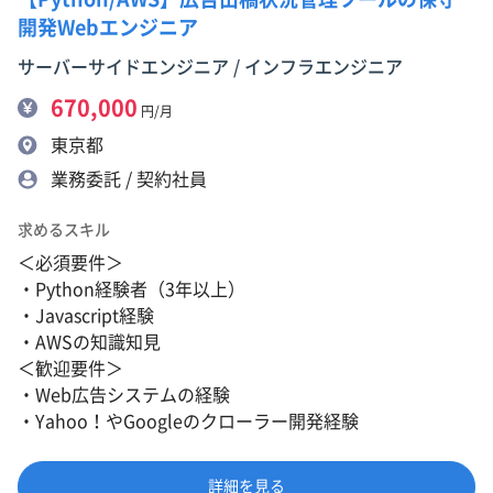
開発Webエンジニア
サーバーサイドエンジニア / インフラエンジニア
670,000
円/月
東京都
業務委託 / 契約社員
求めるスキル
＜必須要件＞
・Python経験者（3年以上）
・Javascript経験
・AWSの知識知見
＜歓迎要件＞
・Web広告システムの経験
・Yahoo！やGoogleのクローラー開発経験
詳細を見る