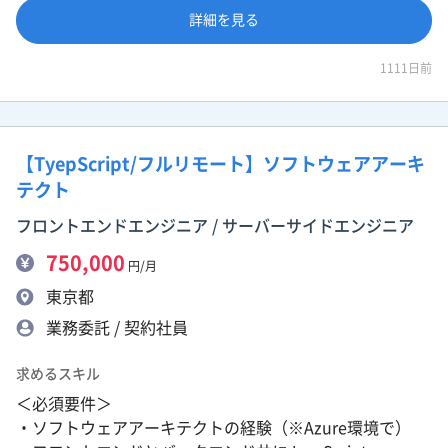
詳細を見る
1111日前
【TyepScript/フルリモート】ソフトウェアアーキ
テクト
フロントエンドエンジニア / サーバーサイドエンジニア
750,000
円/月
東京都
業務委託 / 契約社員
求めるスキル
＜必須要件＞
・ソフトウェアアーキテクトの経験（※Azure環境で）