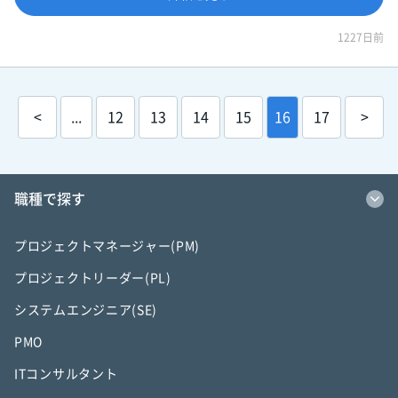
1227日前
<
...
12
13
14
15
16
17
>
職種で探す
プロジェクトマネージャー(PM)
プロジェクトリーダー(PL)
システムエンジニア(SE)
PMO
ITコンサルタント