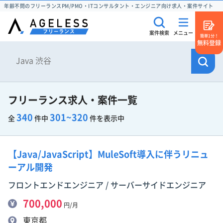
年齢不問のフリーランスPM/PMO・ITコンサルタント・エンジニア向け求人・案件サイト
案件検索
メニュー
簡単1分！
無料登録
フリーランス求人・案件一覧
340
301~320
全
件中
件を表示中
【Java/JavaScript】MuleSoft導入に伴うリニュ
ーアル開発
フロントエンドエンジニア / サーバーサイドエンジニア
700,000
円/月
東京都