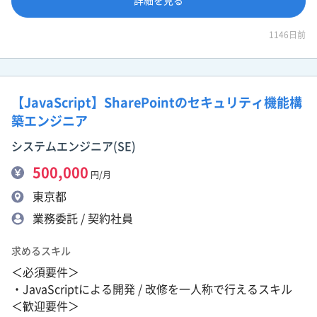
詳細を見る
1146日前
【JavaScript】SharePointのセキュリティ機能構
築エンジニア
システムエンジニア(SE)
500,000
円/月
東京都
業務委託 / 契約社員
求めるスキル
＜必須要件＞
・JavaScriptによる開発 / 改修を一人称で行えるスキル
＜歓迎要件＞