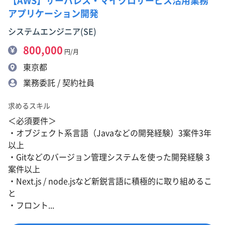
【AWS】サーバレス・マイクロサービス活用業務
アプリケーション開発
システムエンジニア(SE)
800,000
円/月
東京都
業務委託 / 契約社員
求めるスキル
＜必須要件＞
・オブジェクト系言語（Javaなどの開発経験）3案件3年
以上
・Gitなどのバージョン管理システムを使った開発経験 3
案件以上
・Next.js / node.jsなど新鋭言語に積極的に取り組めるこ
と
・フロント...