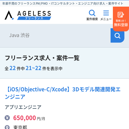
年齢不問のフリーランスPM/PMO・ITコンサルタント・エンジニア向け求人・案件サイト
案件検索
メニュー
簡単1分！
無料登録
フリーランス求人・案件一覧
22
21~22
全
件中
件を表示中
【iOS/Objective-C/Xcode】3Dモデル関連開発エ
ンジニア
アプリエンジニア
650,000
円/月
東京都