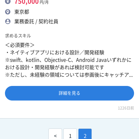
750,000
円/月
東京都
業務委託 / 契約社員
求めるスキル
＜必須要件＞
・ネイティブアプリにおける設計／開発経験
※swift、kotlin、Objective-C、Android Javaいずれかに
おける設計・開発経験があれば検討可能です
※ただし、未経験の領域については参画後にキャッチア...
詳細を見る
1226日前
<
1
2