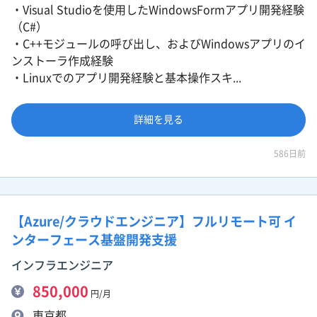
・Visual Studioを使用したWindowsFormアプリ開発経験
（C#）
・C++モジュールの呼び出し、およびWindowsアプリのイ
ンストーラ作成経験
・Linuxでのアプリ開発経験と基本操作スキ...
詳細を見る
586日前
【Azure/クラウドエンジニア】フルリモート可 イ
ンターフェース基盤開発支援
インフラエンジニア
850,000
円/月
東京都