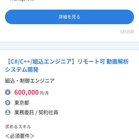
詳細を見る
585日前
【C#/C++/組込エンジニア】リモート可 動画解析
システム開発
組込・制御エンジニア
600,000
円/月
東京都
業務委託 / 契約社員
求めるスキル
＜必須要件＞