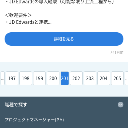
・JD Edwardsの導入経験（可能な限り上流工程から）
＜歓迎要件＞
・JD Edwardsと連携...
詳細を見る
591日前
...
197
198
199
200
201
202
203
204
205
..
職種で探す
プロジェクトマネージャー(PM)