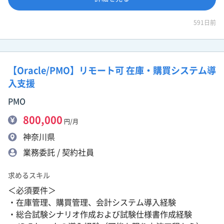
591日前
【Oracle/PMO】リモート可 在庫・購買システム導
入支援
PMO
800,000
円/月
神奈川県
業務委託 / 契約社員
求めるスキル
＜必須要件＞
・在庫管理、購買管理、会計システム導入経験
・総合試験シナリオ作成および試験仕様書作成経験