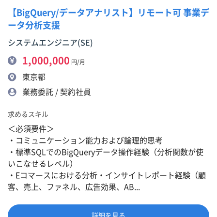
【BigQuery/データアナリスト】リモート可 事業デ
ータ分析支援
システムエンジニア(SE)
1,000,000
円/月
東京都
業務委託 / 契約社員
求めるスキル
＜必須要件＞
・コミュニケーション能力および論理的思考
・標準SQLでのBigQueryデータ操作経験（分析関数が使
いこなせるレベル）
・Eコマースにおける分析・インサイトレポート経験（顧
客、売上、ファネル、広告効果、AB...
詳細を見る