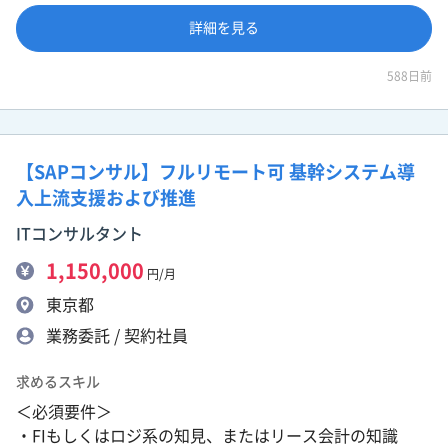
詳細を見る
588日前
【SAPコンサル】フルリモート可 基幹システム導
入上流支援および推進
ITコンサルタント
1,150,000
円/月
東京都
業務委託 / 契約社員
求めるスキル
＜必須要件＞
・FIもしくはロジ系の知見、またはリース会計の知識