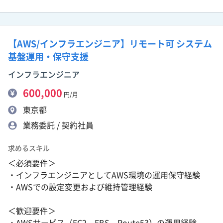
【AWS/インフラエンジニア】リモート可 システム
基盤運用・保守支援
インフラエンジニア
600,000
円/月
東京都
業務委託 / 契約社員
求めるスキル
＜必須要件＞
・インフラエンジニアとしてAWS環境の運用保守経験
・AWSでの設定変更および維持管理経験
＜歓迎要件＞
・AWSサービス（EC2、EBS、Route53）の運用経験