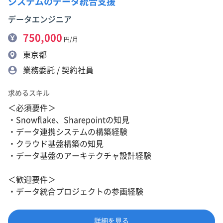
システムのデータ統合支援
データエンジニア
750,000
円/月
東京都
業務委託 / 契約社員
求めるスキル
＜必須要件＞
・Snowflake、Sharepointの知見
・データ連携システムの構築経験
・クラウド基盤構築の知見
・データ基盤のアーキテクチャ設計経験
＜歓迎要件＞
・データ統合プロジェクトの参画経験
詳細を見る