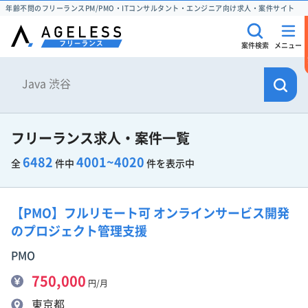
年齢不問のフリーランスPM/PMO・ITコンサルタント・エンジニア向け求人・案件サイト
案件検索
メニュー
フリーランス求人・案件一覧
6482
4001~4020
全
件中
件を表示中
【PMO】フルリモート可 オンラインサービス開発
のプロジェクト管理支援
PMO
750,000
円/月
東京都