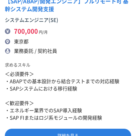
【SAP/ABAP/開発エンジニア】フルリモート可 基
幹システム開発支援
システムエンジニア(SE)
700,000
円/月
東京都
業務委託 / 契約社員
求めるスキル
＜必須要件＞
・ABAPでの基本設計から結合テストまでの対応経験
・SAPシステムにおける移行経験
＜歓迎要件＞
・エネルギー業界でのSAP導入経験
・SAP FIまたはロジ系モジュールの開発経験
詳細を見る