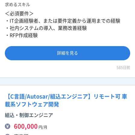
求めるスキル
＜必須要件＞
・IT企画経験者、または要件定義から運用までの経験
・社内システムの導入、業務改善経験
・RFP作成経験
詳細を見る
585日前
【C言語/Autosar/組込エンジニア】リモート可 車
載系ソフトウェア開発
組込・制御エンジニア
600,000
円/月