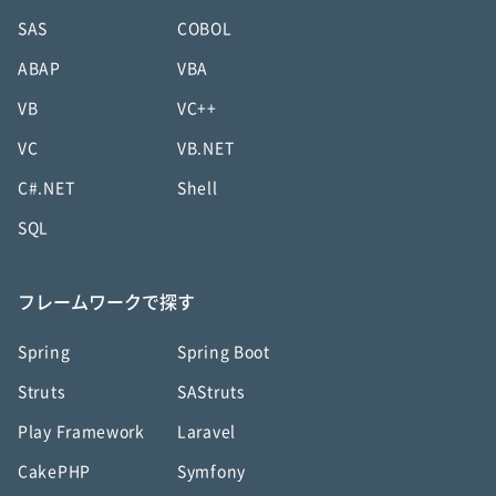
SAS
COBOL
ABAP
VBA
VB
VC++
VC
VB.NET
C#.NET
Shell
SQL
フレームワークで探す
Spring
Spring Boot
Struts
SAStruts
Play Framework
Laravel
CakePHP
Symfony