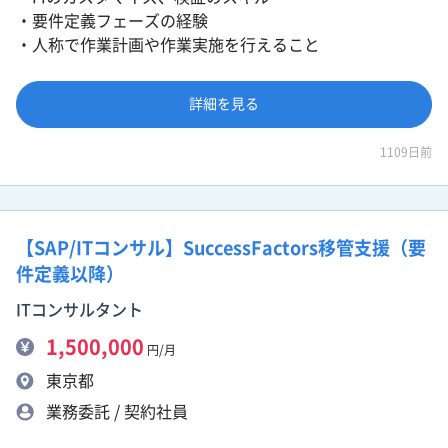
・要件定義フェーズの経験
・人称で作業計画や作業実施を行えること
詳細を見る
1109日前
【SAP/ITコンサル】SuccessFactors移管支援（要
件定義以降）
ITコンサルタント
1,500,000
円/月
東京都
業務委託 / 契約社員