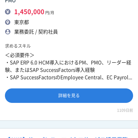
PMO
1,450,000
円/月
東京都
業務委託 / 契約社員
求めるスキル
＜必須要件＞
・SAP ERP 6.0 HCM導入におけるPM、PMO、リーダー経
験、またはSAP SuccessFactors導入経験
・SAP SuccessFactorsのEmployee Central、EC Payrol...
詳細を見る
1109日前