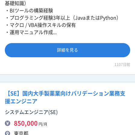
基礎知識）
・BIツールの構築経験
・プログラミング経験3年以上（JavaまたはPython）
・マクロ / VBA操作スキルの保有
・運用マニュアル作成...
詳細を見る
1107日前
【SE】国内大手製薬業向けバリデーション業務支
援エンジニア
システムエンジニア(SE)
850,000
円/月
東京都