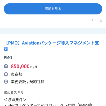
詳細を見る
1110日前
【PMO】Aviationパッケージ導入マネジメント支
援
PMO
850,000
円/月
東京都
業務委託 / 契約社員
求めるスキル
＜必須要件＞
・SIerやITベンダーでのプロジェクト経験（PM経験