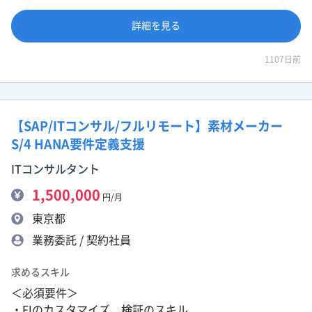
詳細を見る
1107日前
【SAP/ITコンサル/フルリモート】素材メーカー
S/4 HANA要件定義支援
ITコンサルタント
1,500,000
円/月
東京都
業務委託 / 契約社員
求めるスキル
＜必須要件＞
・FIのカスタマイズ、検証のスキル