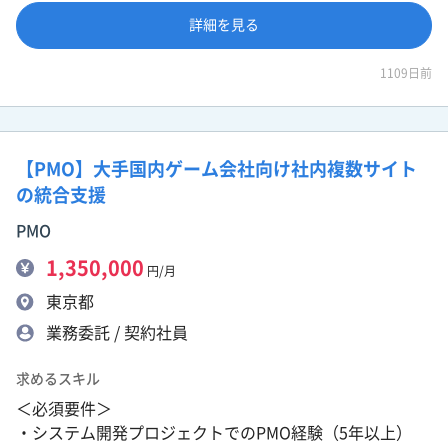
詳細を見る
1109日前
【PMO】大手国内ゲーム会社向け社内複数サイト
の統合支援
PMO
1,350,000
円/月
東京都
業務委託 / 契約社員
求めるスキル
＜必須要件＞
・システム開発プロジェクトでのPMO経験（5年以上）