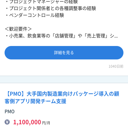
・プロジェクトマネージャーの経験
・プロジェクト関係者との各種調整事の経験
・ベンダーコントロール経験
＜歓迎要件＞
・小売業、飲食業等の「店舗管理」や「売上管理」シ...
詳細を見る
1040日前
【PMO】大手国内製造業向けパッケージ導入の顧
客側アプリ開発チーム支援
PMO
1,100,000
円/月