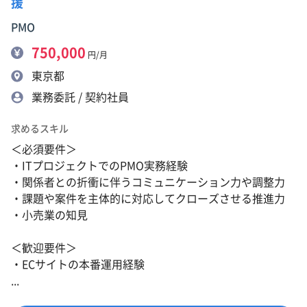
援
PMO
750,000
円/月
東京都
業務委託 / 契約社員
求めるスキル
＜必須要件＞
・ITプロジェクトでのPMO実務経験
・関係者との折衝に伴うコミュニケーション力や調整力
・課題や案件を主体的に対応してクローズさせる推進力
・小売業の知見
＜歓迎要件＞
・ECサイトの本番運用経験
...