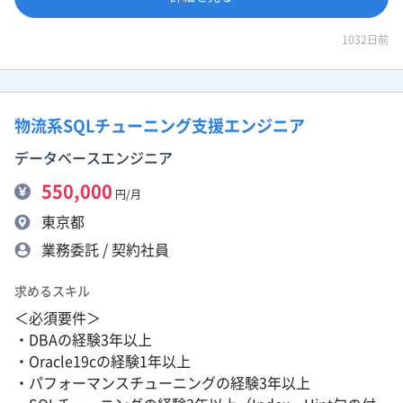
1032日前
物流系SQLチューニング支援エンジニア
データベースエンジニア
550,000
円/月
東京都
業務委託 / 契約社員
求めるスキル
＜必須要件＞
・DBAの経験3年以上
・Oracle19cの経験1年以上
・パフォーマンスチューニングの経験3年以上