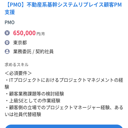
【PMO】不動産系基幹システムリプレイス顧客PM
支援
PMO
650,000
円/月
東京都
業務委託 / 契約社員
求めるスキル
＜必須要件＞
・ITプロジェクトにおけるプロジェクトマネジメントの経
験
・顧客業務課題等の検討経験
・上級SEとしての作業経験
・顧客側の立場でのプロジェクトマネージャー経験、ある
いは社員代替経験