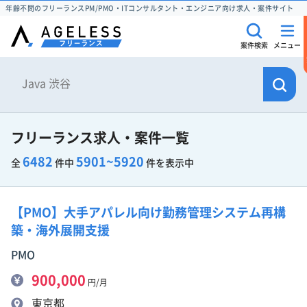
年齢不問のフリーランスPM/PMO・ITコンサルタント・エンジニア向け求人・案件サイト
案件検索
メニュー
フリーランス求人・案件一覧
6482
5901~5920
全
件中
件を表示中
【PMO】大手アパレル向け勤務管理システム再構
築・海外展開支援
PMO
900,000
円/月
東京都