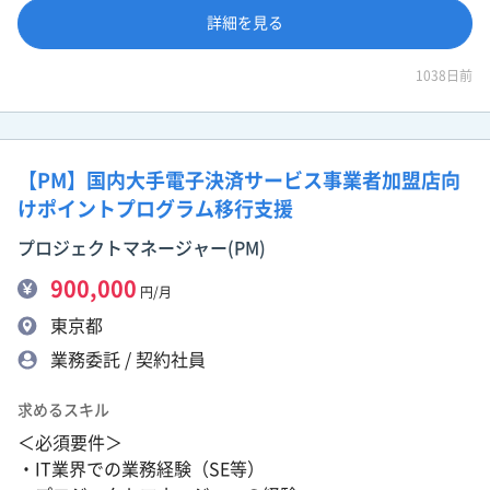
詳細を見る
1038日前
【PM】国内大手電子決済サービス事業者加盟店向
けポイントプログラム移行支援
プロジェクトマネージャー(PM)
900,000
円/月
東京都
業務委託 / 契約社員
求めるスキル
＜必須要件＞
・IT業界での業務経験（SE等）