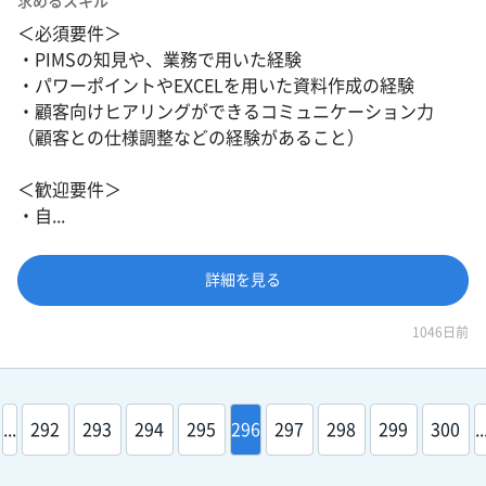
求めるスキル
＜必須要件＞
・PIMSの知見や、業務で用いた経験
・パワーポイントやEXCELを用いた資料作成の経験
・顧客向けヒアリングができるコミュニケーション力
（顧客との仕様調整などの経験があること）
＜歓迎要件＞
・自...
詳細を見る
1046日前
...
292
293
294
295
296
297
298
299
300
..