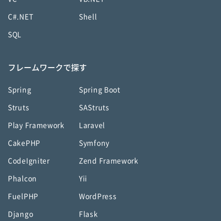
C#.NET
Shell
SQL
フレームワークで探す
Spring
Spring Boot
Struts
SAStruts
Play Framework
Laravel
CakePHP
Symfony
CodeIgniter
Zend Framework
Phalcon
Yii
FuelPHP
WordPress
Django
Flask