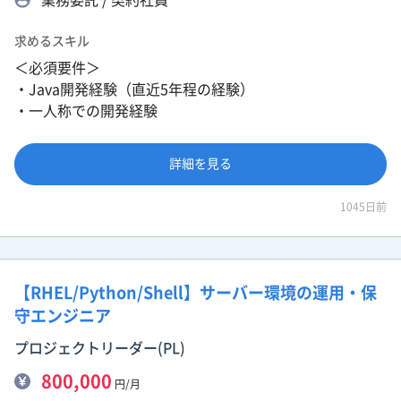
求めるスキル
＜必須要件＞
・Java開発経験（直近5年程の経験）
・一人称での開発経験
詳細を見る
1045日前
【RHEL/Python/Shell】サーバー環境の運用・保
守エンジニア
プロジェクトリーダー(PL)
800,000
円/月