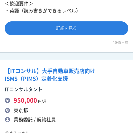
＜歓迎要件＞
・英語（読み書きができるレベル）
詳細を見る
1045日前
【ITコンサル】大手自動車販売店向け
ISMS（PIMS）定着化支援
ITコンサルタント
950,000
円/月
東京都
業務委託 / 契約社員