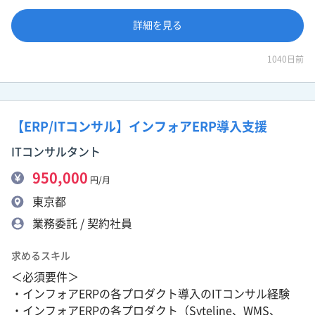
詳細を見る
1040日前
【ERP/ITコンサル】インフォアERP導入支援
ITコンサルタント
950,000
円/月
東京都
業務委託 / 契約社員
求めるスキル
＜必須要件＞
・インフォアERPの各プロダクト導入のITコンサル経験
・インフォアERPの各プロダクト（Syteline、WMS、