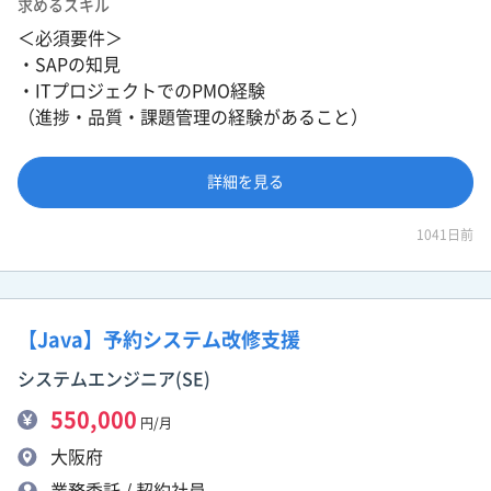
求めるスキル
＜必須要件＞
・SAPの知見
・ITプロジェクトでのPMO経験
（進捗・品質・課題管理の経験があること）
詳細を見る
1041日前
【Java】予約システム改修支援
システムエンジニア(SE)
550,000
円/月
大阪府
業務委託 / 契約社員