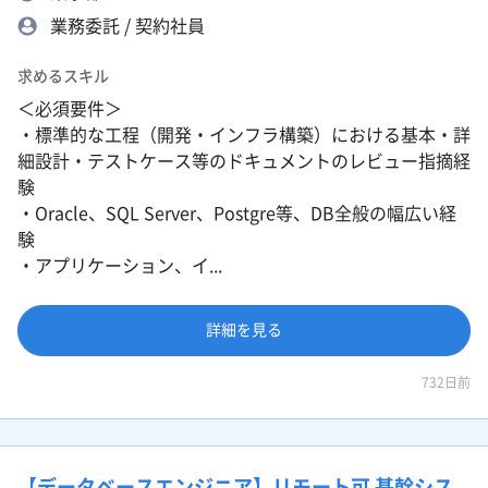
業務委託 / 契約社員
求めるスキル
＜必須要件＞
・標準的な工程（開発・インフラ構築）における基本・詳
細設計・テストケース等のドキュメントのレビュー指摘経
験
・Oracle、SQL Server、Postgre等、DB全般の幅広い経
験
・アプリケーション、イ...
詳細を見る
732日前
【データベースエンジニア】リモート可 基幹シス