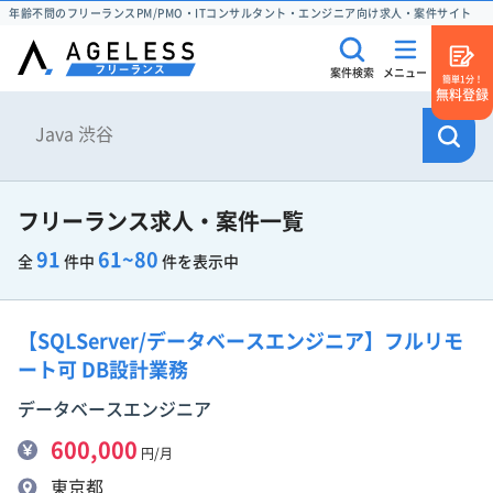
年齢不問のフリーランスPM/PMO・ITコンサルタント・エンジニア向け求人・案件サイト
案件検索
メニュー
簡単1分！
無料登録
フリーランス求人・案件一覧
91
61~80
全
件中
件を表示中
【SQLServer/データベースエンジニア】フルリモ
ート可 DB設計業務
データベースエンジニア
600,000
円/月
東京都