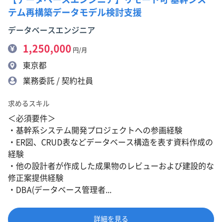
テム再構築データモデル検討支援
データベースエンジニア
1,250,000
円/月
東京都
業務委託 / 契約社員
求めるスキル
＜必須要件＞
・基幹系システム開発プロジェクトへの参画経験
・ER図、CRUD表などデータベース構造を表す資料作成の
経験
・他の設計者が作成した成果物のレビューおよび建設的な
修正案提供経験
・DBA(データベース管理者...
詳細を見る