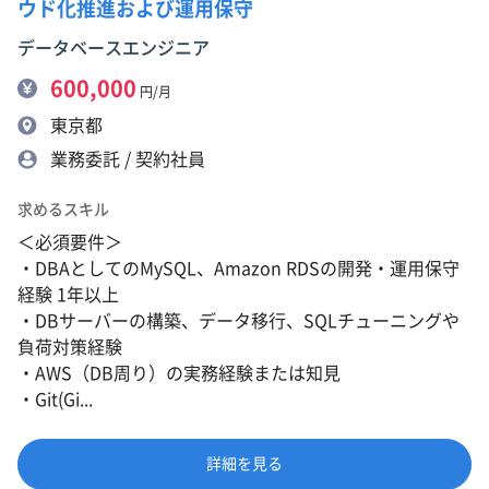
ウド化推進および運用保守
データベースエンジニア
600,000
円/月
東京都
業務委託 / 契約社員
求めるスキル
＜必須要件＞
・DBAとしてのMySQL、Amazon RDSの開発・運用保守
経験 1年以上
・DBサーバーの構築、データ移行、SQLチューニングや
負荷対策経験
・AWS（DB周り）の実務経験または知見
・Git(Gi...
詳細を見る