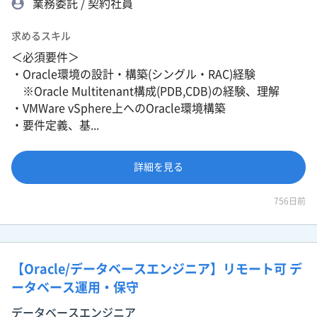
業務委託 / 契約社員
求めるスキル
＜必須要件＞
・Oracle環境の設計・構築(シングル・RAC)経験
※Oracle Multitenant構成(PDB,CDB)の経験、理解
・VMWare vSphere上へのOracle環境構築
・要件定義、基...
詳細を見る
756日前
【Oracle/データベースエンジニア】リモート可 デ
ータベース運用・保守
データベースエンジニア