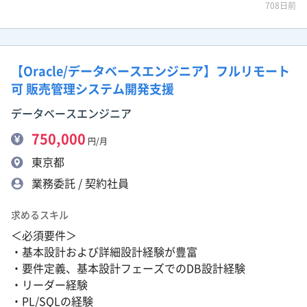
708日前
【Oracle/データベースエンジニア】フルリモート
可 販売管理システム開発支援
データベースエンジニア
750,000
円/月
東京都
業務委託 / 契約社員
求めるスキル
＜必須要件＞
・基本設計および詳細設計経験が豊富
・要件定義、基本設計フェーズでのDB設計経験
・リーダー経験
・PL/SQLの経験