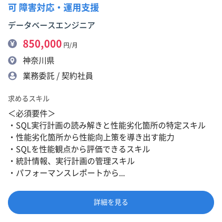
可 障害対応・運用支援
データベースエンジニア
850,000
円/月
神奈川県
業務委託 / 契約社員
求めるスキル
＜必須要件＞
・SQL実行計画の読み解きと性能劣化箇所の特定スキル
・性能劣化箇所から性能向上策を導き出す能力
・SQLを性能観点から評価できるスキル
・統計情報、実行計画の管理スキル
・パフォーマンスレポートから...
詳細を見る