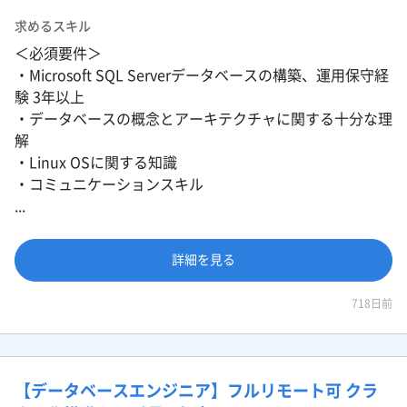
求めるスキル
＜必須要件＞
・Microsoft SQL Serverデータベースの構築、運用保守経
験 3年以上
・データベースの概念とアーキテクチャに関する十分な理
解
・Linux OSに関する知識
・コミュニケーションスキル
...
詳細を見る
718日前
【データベースエンジニア】フルリモート可 クラ