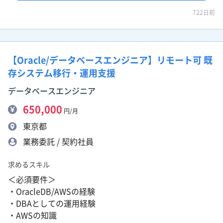
722日前
【Oracle/データベースエンジニア】リモート可 既
存システム移行・運用支援
データベースエンジニア
650,000
円/月
東京都
業務委託 / 契約社員
求めるスキル
＜必須要件＞
・OracleDB/AWSの経験
・DBAとしての運用経験
・AWSの知識