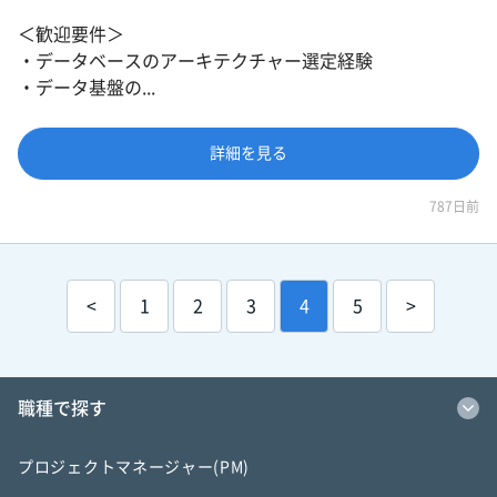
＜歓迎要件＞
・データベースのアーキテクチャー選定経験
・データ基盤の...
詳細を見る
787日前
<
1
2
3
4
5
>
職種で探す
プロジェクトマネージャー(PM)