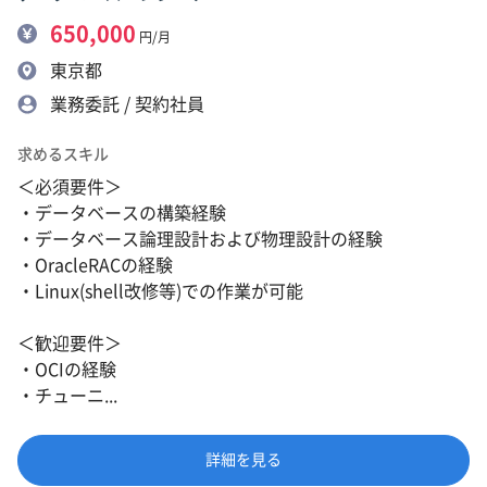
650,000
円/月
東京都
業務委託 / 契約社員
求めるスキル
＜必須要件＞
・データベースの構築経験
・データベース論理設計および物理設計の経験
・OracleRACの経験
・Linux(shell改修等)での作業が可能
＜歓迎要件＞
・OCIの経験
・チューニ...
詳細を見る