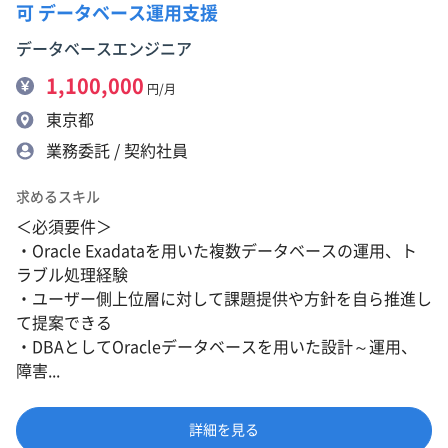
可 データベース運用支援
データベースエンジニア
1,100,000
円/月
東京都
業務委託 / 契約社員
求めるスキル
＜必須要件＞
・Oracle Exadataを用いた複数データベースの運用、ト
ラブル処理経験
・ユーザー側上位層に対して課題提供や方針を自ら推進し
て提案できる
・DBAとしてOracleデータベースを用いた設計～運用、
障害...
詳細を見る