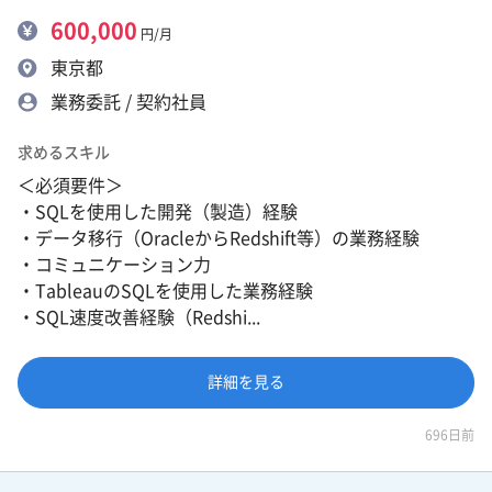
600,000
円/月
東京都
業務委託 / 契約社員
求めるスキル
＜必須要件＞
・SQLを使用した開発（製造）経験
・データ移行（OracleからRedshift等）の業務経験
・コミュニケーション力
・TableauのSQLを使用した業務経験
・SQL速度改善経験（Redshi...
詳細を見る
696日前