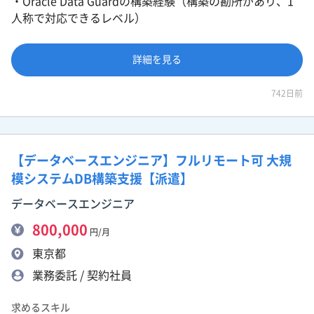
・Oracle Data Guardの構築経験（構築の勘所があり、1
人称で対応できるレベル）
詳細を見る
742日前
【データベースエンジニア】フルリモート可 大規
模システムDB構築支援【派遣】
データベースエンジニア
800,000
円/月
東京都
業務委託 / 契約社員
求めるスキル