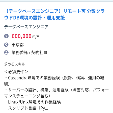
【データベースエンジニア】リモート可 分散クラ
ウドDB環境の設計・運用支援
データベースエンジニア
600,000
円/月
東京都
業務委託 / 契約社員
求めるスキル
＜必須要件＞
・Cassandra環境での業務経験（設計、構築、運用の経
験）
・サーバーの設計、構築、運用経験（障害対応、パフォー
マンスチューニング含む）
・Linux/Unix環境での作業経験
・スクリプト言語（Py...