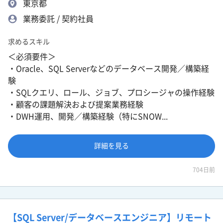
東京都
業務委託 / 契約社員
求めるスキル
＜必須要件＞
・Oracle、SQL Serverなどのデータベース開発／構築経
験
・SQLクエリ、ロール、ジョブ、プロシージャの操作経験
・顧客の課題解決および提案業務経験
・DWH運用、開発／構築経験（特にSNOW...
詳細を見る
704日前
【SQL Server/データベースエンジニア】リモート