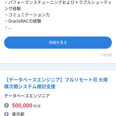
・パフォーマンスチューニングおよびトラブルシューティ
ング経験
・コミュニケーション力
・OracleRACの経験
・...
詳細を見る
724日前
【データベースエンジニア】フルリモート可 大規
模次期システム検討支援
データベースエンジニア
500,000
円/月
東京都