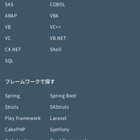
SAS
COBOL
ABAP
VBA
VB
VC++
VC
VB.NET
C#.NET
Shell
SQL
フレームワークで探す
Spring
Spring Boot
Struts
SAStruts
Play Framework
Laravel
CakePHP
Symfony