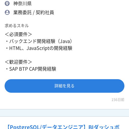
神奈川県
業務委託 / 契約社員
求めるスキル
＜必須要件＞
・バックエンド開発経験（Java）
・HTML、JavaScriptの開発経験
＜歓迎要件＞
・SAP BTP CAP開発経験
詳細を見る
156日前
【PostgreSQL/データエンジニア】BIダッシュボ