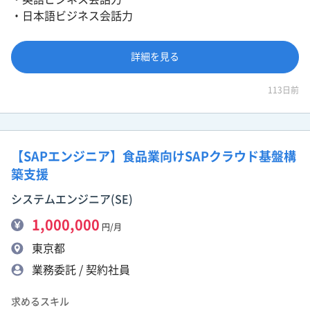
・日本語ビジネス会話力
詳細を見る
113日前
【SAPエンジニア】食品業向けSAPクラウド基盤構
築支援
システムエンジニア(SE)
1,000,000
円/月
東京都
業務委託 / 契約社員
求めるスキル