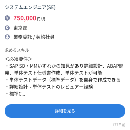
システムエンジニア(SE)
750,000
円/月
東京都
業務委託 / 契約社員
求めるスキル
＜必須要件＞
・SAP SD・MMいずれかの知見があり詳細設計、ABAP開
発、単体テスト仕様書作成、単体テストが可能
・単体テストデータ（標準データ）を自身で作成できる
・詳細設計～単体テストのレビュアー経験
・標準C...
詳細を見る
177日前