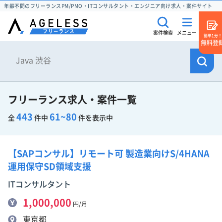
年齢不問のフリーランスPM/PMO・ITコンサルタント・エンジニア向け求人・案件サイト
案件検索
メニュー
簡単1分！
無料登
フリーランス求人・案件一覧
443
61~80
全
件中
件を表示中
【SAPコンサル】リモート可 製造業向けS/4HANA
運用保守SD領域支援
ITコンサルタント
1,000,000
円/月
東京都