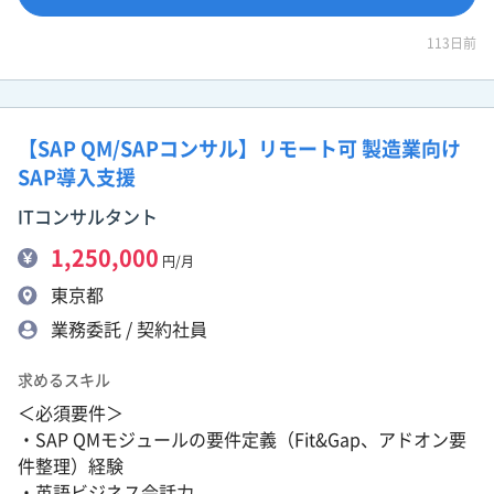
113日前
【SAP QM/SAPコンサル】リモート可 製造業向け
SAP導入支援
ITコンサルタント
1,250,000
円/月
東京都
業務委託 / 契約社員
求めるスキル
＜必須要件＞
・SAP QMモジュールの要件定義（Fit&Gap、アドオン要
件整理）経験
・英語ビジネス会話力