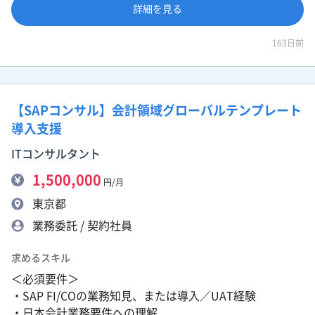
詳細を見る
163日前
【SAPコンサル】会計領域グローバルテンプレート
導入支援
ITコンサルタント
1,500,000
円/月
東京都
業務委託 / 契約社員
求めるスキル
＜必須要件＞
・SAP FI/COの業務知見、または導入／UAT経験
・日本会計業務要件への理解