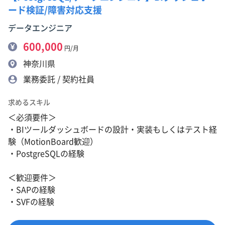
ード検証/障害対応支援
データエンジニア
600,000
円/月
神奈川県
業務委託 / 契約社員
求めるスキル
＜必須要件＞
・BIツールダッシュボードの設計・実装もしくはテスト経
験（MotionBoard歓迎）
・PostgreSQLの経験
＜歓迎要件＞
・SAPの経験
・SVFの経験