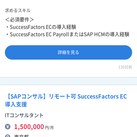
求めるスキル
＜必須要件＞
・SuccessFactors ECの導入経験
・SuccessFactors EC PayrollまたはSAP HCMの導入経験
詳細を見る
130日前
【SAPコンサル】リモート可 SuccessFactors EC
導入支援
ITコンサルタント
1,500,000
円/月
東京都