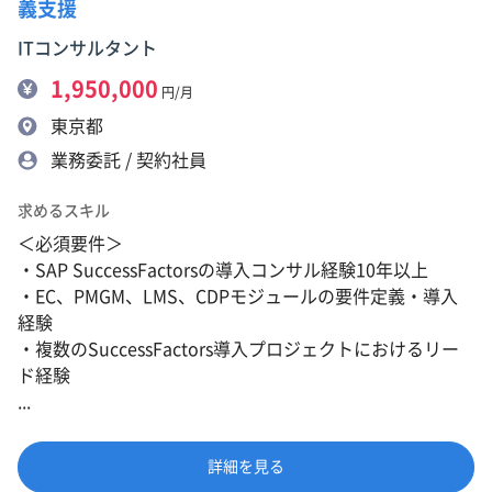
義支援
ITコンサルタント
1,950,000
円/月
東京都
業務委託 / 契約社員
求めるスキル
＜必須要件＞
・SAP SuccessFactorsの導入コンサル経験10年以上
・EC、PMGM、LMS、CDPモジュールの要件定義・導入
経験
・複数のSuccessFactors導入プロジェクトにおけるリー
ド経験
...
詳細を見る