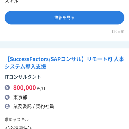
スキル
詳細を見る
120日前
【SuccessFactors/SAPコンサル】リモート可 人事
システム導入支援
ITコンサルタント
800,000
円/月
東京都
業務委託 / 契約社員
求めるスキル
＜必須要件＞