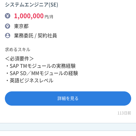
システムエンジニア(SE)
1,000,000
円/月
東京都
業務委託 / 契約社員
求めるスキル
＜必須要件＞
・SAP TMモジュールの実務経験
・SAP SD／MMモジュールの経験
・英語ビジネスレベル
詳細を見る
113日前