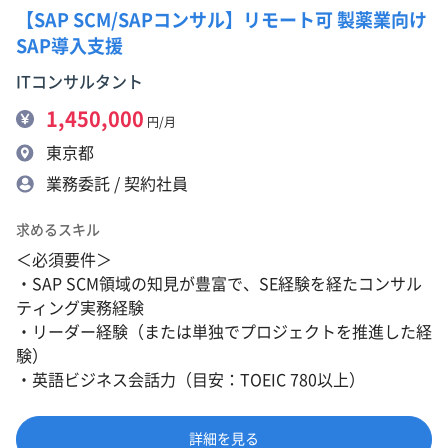
【SAP SCM/SAPコンサル】リモート可 製薬業向け
SAP導入支援
ITコンサルタント
1,450,000
円/月
東京都
業務委託 / 契約社員
求めるスキル
＜必須要件＞
・SAP SCM領域の知見が豊富で、SE経験を経たコンサル
ティング実務経験
・リーダー経験（または単独でプロジェクトを推進した経
験）
・英語ビジネス会話力（目安：TOEIC 780以上）
詳細を見る