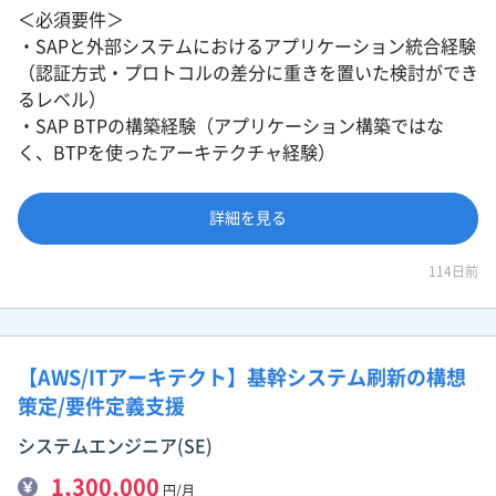
＜必須要件＞
・SAPと外部システムにおけるアプリケーション統合経験
（認証方式・プロトコルの差分に重きを置いた検討ができ
るレベル）
・SAP BTPの構築経験（アプリケーション構築ではな
く、BTPを使ったアーキテクチャ経験）
詳細を見る
114日前
【AWS/ITアーキテクト】基幹システム刷新の構想
策定/要件定義支援
システムエンジニア(SE)
1,300,000
円/月