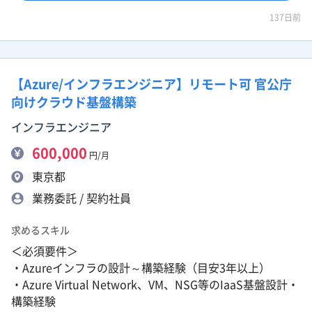
137日前
【Azure/インフラエンジニア】リモート可 官公庁
向けクラウド基盤構築
インフラエンジニア
600,000
円/月
東京都
業務委託 / 契約社員
求めるスキル
＜必須要件＞
・Azureインフラの設計～構築経験（目安3年以上）
・Azure Virtual Network、VM、NSG等のIaaS基盤設計・
構築経験