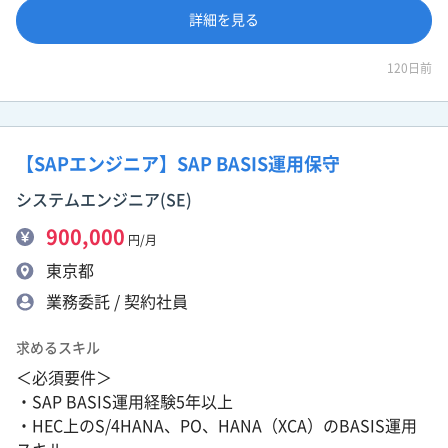
詳細を見る
120日前
【SAPエンジニア】SAP BASIS運用保守
システムエンジニア(SE)
900,000
円/月
東京都
業務委託 / 契約社員
求めるスキル
＜必須要件＞
・SAP BASIS運用経験5年以上
・HEC上のS/4HANA、PO、HANA（XCA）のBASIS運用