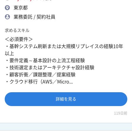
東京都
業務委託 / 契約社員
求めるスキル
＜必須要件＞
・基幹システム刷新または大規模リプレイスの経験10年
以上
・要件定義～基本設計の上流工程経験
・技術選定またはアーキテクチャ設計経験
・顧客折衝／課題整理／提案経験
・クラウド移行（AWS／Micro...
詳細を見る
119日前