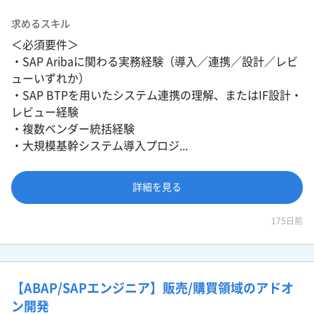
求めるスキル
＜必須要件＞
・SAP Aribaに関わる実務経験（導入／連携／設計／レビ
ューいずれか）
・SAP BTPを用いたシステム連携の理解、またはIF設計・
レビュー経験
・複数ベンダー統括経験
・大規模基幹システム導入プロジ...
詳細を見る
175日前
【ABAP/SAPエンジニア】販売/購買領域のアドオ
ン開発