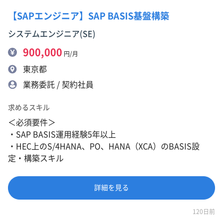
【SAPエンジニア】SAP BASIS基盤構築
システムエンジニア(SE)
900,000
円/月
東京都
業務委託 / 契約社員
求めるスキル
＜必須要件＞
・SAP BASIS運用経験5年以上
・HEC上のS/4HANA、PO、HANA（XCA）のBASIS設
定・構築スキル
詳細を見る
120日前