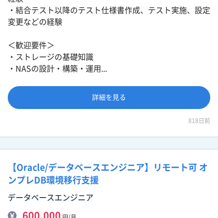
・結合テスト以降のテスト仕様書作成、テスト実施、設定
変更などの経験
＜歓迎要件＞
・ストレージの基礎知識
・NASの設計・構築・運用...
詳細を見る
818日前
【Oracle/データベースエンジニア】リモート可 オ
ンプレDB環境移行支援
データベースエンジニア
600,000
円/月