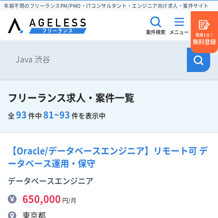
年齢不問のフリーランスPM/PMO・ITコンサルタント・エンジニア向け求人・案件サイト
案件検索
メニュー
簡単1分！
無料登録
フリーランス求人・案件一覧
93
81~93
全
件中
件を表示中
【Oracle/データベースエンジニア】リモート可 デ
ータベース運用・保守
データベースエンジニア
650,000
円/月
東京都