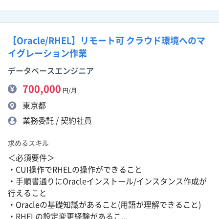
【Oracle/RHEL】リモート可 クラウド環境へのマ
イグレーション作業
データベースエンジニア
700,000
円/月
東京都
業務委託 / 契約社員
求めるスキル
＜必須要件＞
・CUI操作でRHELの操作ができること
・手順書通りにOracleインストール/インスタンス作成が
行えること
・Oracleの基礎知識があること(用語が理解できること)
・RHELの設定変更経験があるこ...