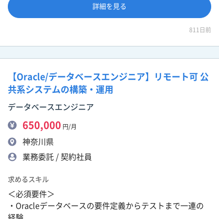
詳細を見る
811日前
【Oracle/データベースエンジニア】リモート可 公
共系システムの構築・運用
データベースエンジニア
650,000
円/月
神奈川県
業務委託 / 契約社員
求めるスキル
＜必須要件＞
・Oracleデータベースの要件定義からテストまで一連の
経験