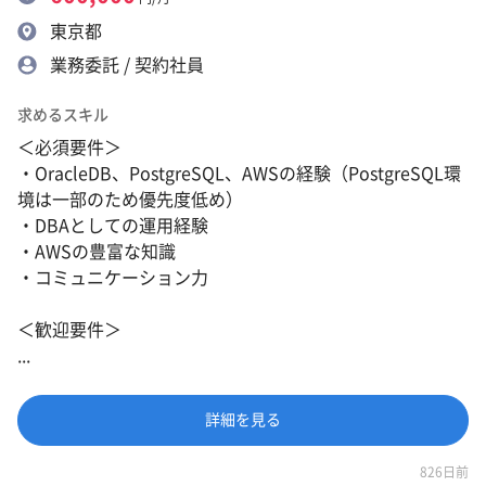
東京都
業務委託 / 契約社員
求めるスキル
＜必須要件＞
・OracleDB、PostgreSQL、AWSの経験（PostgreSQL環
境は一部のため優先度低め）
・DBAとしての運用経験
・AWSの豊富な知識
・コミュニケーション力
＜歓迎要件＞
...
詳細を見る
826日前