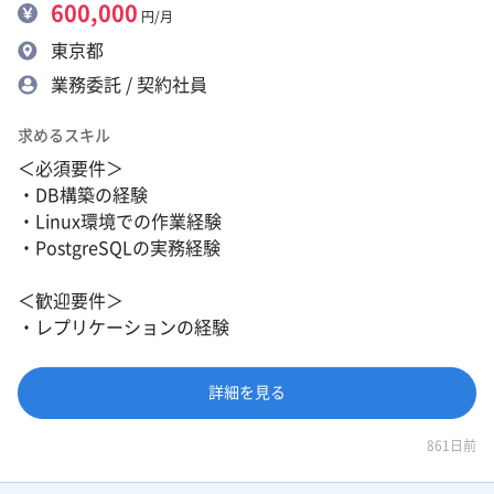
600,000
円/月
東京都
業務委託 / 契約社員
求めるスキル
＜必須要件＞
・DB構築の経験
・Linux環境での作業経験
・PostgreSQLの実務経験
＜歓迎要件＞
・レプリケーションの経験
詳細を見る
861日前