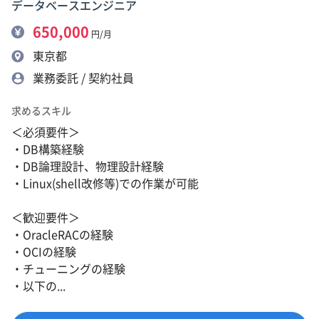
データベースエンジニア
650,000
円/月
東京都
業務委託 / 契約社員
求めるスキル
＜必須要件＞
・DB構築経験
・DB論理設計、物理設計経験
・Linux(shell改修等)での作業が可能
＜歓迎要件＞
・OracleRACの経験
・OCIの経験
・チューニングの経験
・以下の...