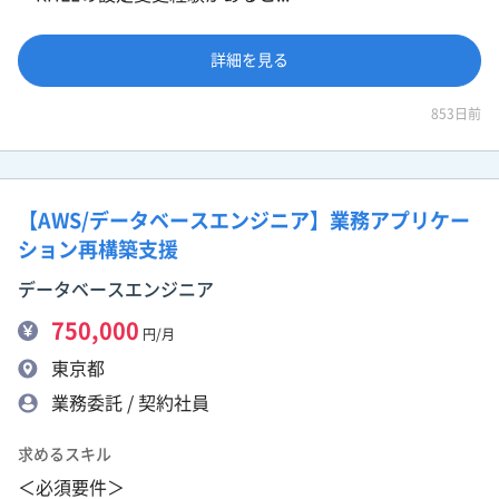
詳細を見る
853日前
【AWS/データベースエンジニア】業務アプリケー
ション再構築支援
データベースエンジニア
750,000
円/月
東京都
業務委託 / 契約社員
求めるスキル
＜必須要件＞