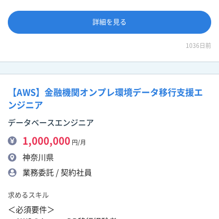
詳細を見る
1036日前
【AWS】金融機関オンプレ環境データ移行支援エ
ンジニア
データベースエンジニア
1,000,000
円/月
神奈川県
業務委託 / 契約社員
求めるスキル
＜必須要件＞