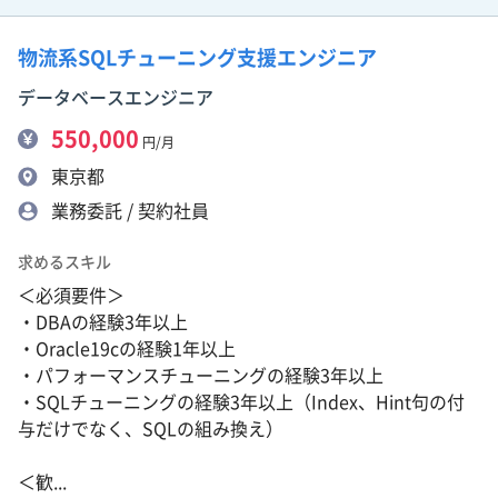
物流系SQLチューニング支援エンジニア
データベースエンジニア
550,000
円/月
東京都
業務委託 / 契約社員
求めるスキル
＜必須要件＞
・DBAの経験3年以上
・Oracle19cの経験1年以上
・パフォーマンスチューニングの経験3年以上
・SQLチューニングの経験3年以上（Index、Hint句の付
与だけでなく、SQLの組み換え）
＜歓...