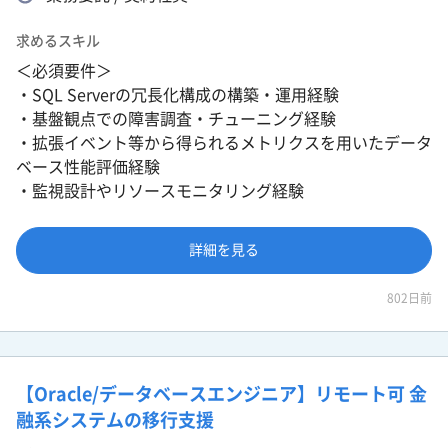
求めるスキル
＜必須要件＞
・SQL Serverの冗長化構成の構築・運用経験
・基盤観点での障害調査・チューニング経験
・拡張イベント等から得られるメトリクスを用いたデータ
ベース性能評価経験
・監視設計やリソースモニタリング経験
詳細を見る
802日前
【Oracle/データベースエンジニア】リモート可 金
融系システムの移行支援