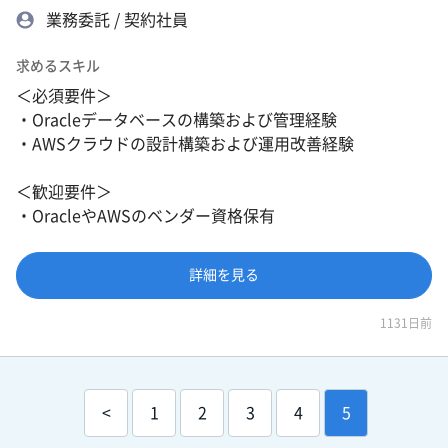
業務委託 / 契約社員
求めるスキル
＜必須要件＞
・Oracleデータベースの構築および管理経験
・AWSクラウドの設計構築および運用改善経験
＜歓迎要件＞
・OracleやAWSのベンダー資格保有
詳細を見る
1131日前
<
1
2
3
4
5