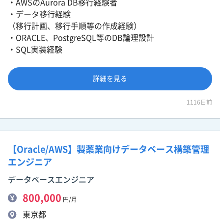
・AWSのAurora DB移行経験者
・データ移行経験
（移行計画、移行手順等の作成経験）
・ORACLE、PostgreSQL等のDB論理設計
・SQL実装経験
詳細を見る
1116日前
【Oracle/AWS】製薬業向けデータベース構築管理
エンジニア
データベースエンジニア
800,000
円/月
東京都