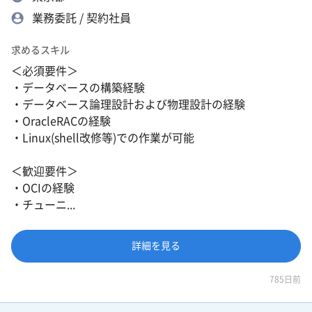
業務委託 / 契約社員
求めるスキル
＜必須要件＞
・データベースの構築経験
・データベース論理設計および物理設計の経験
・OracleRACの経験
・Linux(shell改修等)での作業が可能
＜歓迎要件＞
・OCIの経験
・チューニ...
詳細を見る
785日前