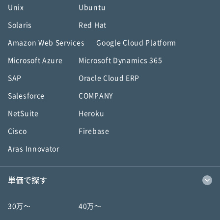
Unix
Ubuntu
Solaris
Red Hat
Amazon Web Services
Google Cloud Platform
Microsoft Azure
Microsoft Dynamics 365
SAP
Oracle Cloud ERP
Salesforce
COMPANY
NetSuite
Heroku
Cisco
Firebase
Aras Innovator
単価で探す
30万〜
40万〜