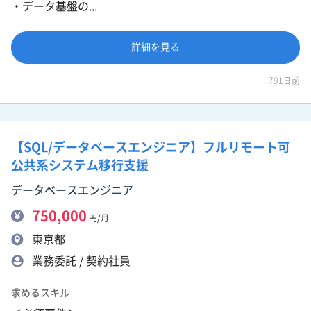
・データ基盤の...
詳細を見る
791日前
【SQL/データベースエンジニア】フルリモート可
公共系システム移行支援
データベースエンジニア
750,000
円/月
東京都
業務委託 / 契約社員
求めるスキル