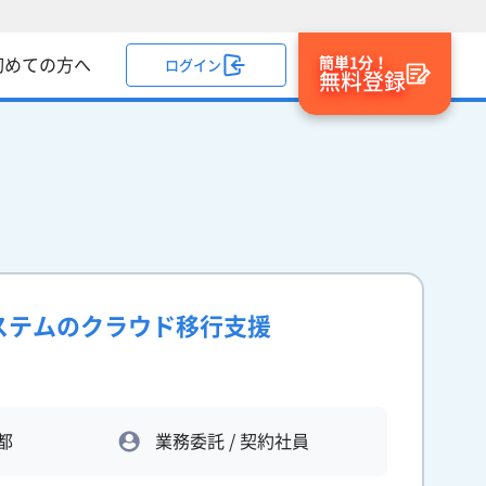
簡単1分！
初めての方へ
ログイン
無料登録
システムのクラウド移行支援
都
業務委託 / 契約社員