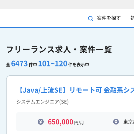
案件を探す
フリーランス求人・案件一覧
6473
101~120
全
件中
件を表示中
【Java/上流SE】リモート可 金融系
システムエンジニア(SE)
650,000
東京
円/月