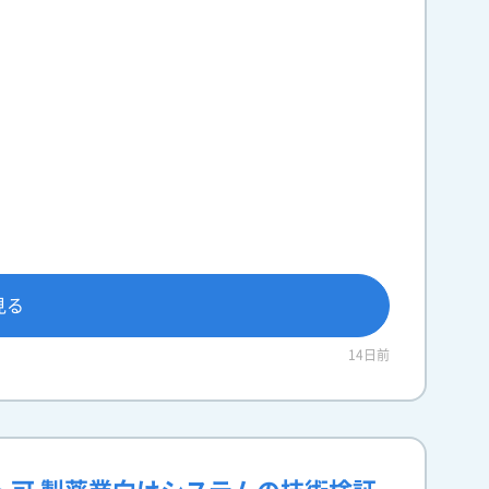
見る
14日前