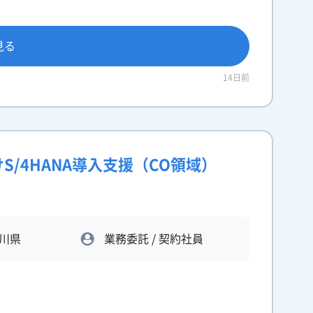
見る
14日前
S/4HANA導入支援（CO領域）
川県
業務委託 / 契約社員