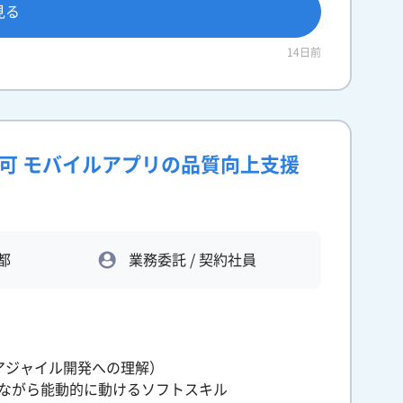
見る
14日前
ト可 モバイルアプリの品質向上支援
都
業務委託 / 契約社員
、アジャイル開発への理解）
りながら能動的に動けるソフトスキル