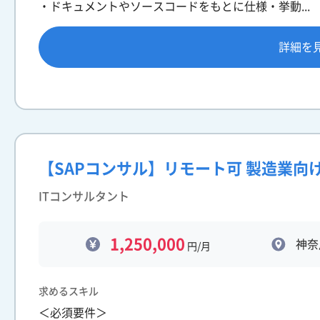
・ドキュメントやソースコードをもとに仕様・挙動...
詳細を
【SAPコンサル】リモート可 製造業向け
ITコンサルタント
1,250,000
神奈
円/月
求めるスキル
＜必須要件＞