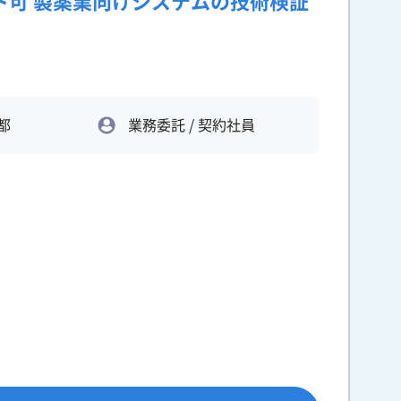
ト可 製薬業向けシステムの技術検証
都
業務委託 / 契約社員