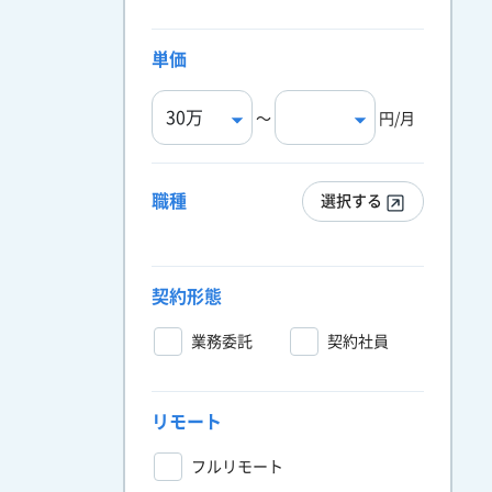
単価
〜
円/月
職種
選択する
契約形態
業務委託
契約社員
リモート
フルリモート