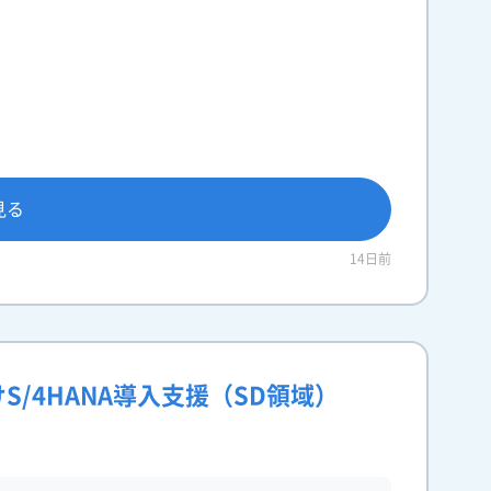
見る
14日前
S/4HANA導入支援（SD領域）