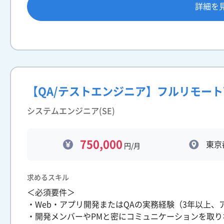
詳細を
【QA/テストエンジニア】フルリモー
システムエンジニア(SE)
750,000
東京
円/月
求めるスキル
＜必須要件＞
・Web・アプリ開発またはQAの実務経験（3年以上
・開発メンバーやPMと密にコミュニケーションを取