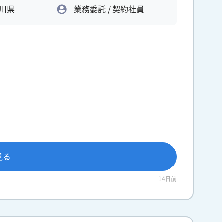
川県
業務委託 / 契約社員
見る
14日前