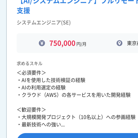
【AI/システムエンジニア】フルリモー
支援
システムエンジニア(SE)
750,000
東京
円/月
求めるスキル
＜必須要件＞
・AIを使用した技術検証の経験
・AIの利用選定の経験
・クラウド（AWS）の各サービスを用いた開発経験
＜歓迎要件＞
・大規模開発プロジェクト（10名以上）への参画経験
・最新技術への強い...