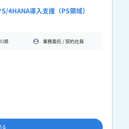
S/4HANA導入支援（PS領域）
川県
業務委託 / 契約社員
見る