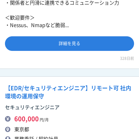
・関係者と円滑に連携できるコミュニケーション力
＜歓迎要件＞
・Nessus、Nmapなど脆弱...
詳細を見る
328日前
【EDR/セキュリティエンジニア】リモート可 社内
環境の運用保守
セキュリティエンジニア
600,000
円/月
東京都
業務委託 / 契約社員