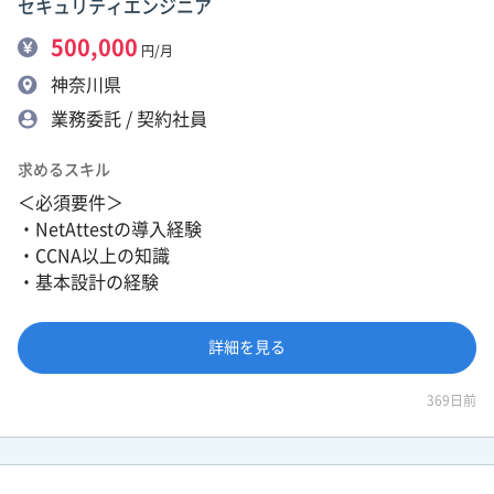
セキュリティエンジニア
500,000
円/月
神奈川県
業務委託 / 契約社員
求めるスキル
＜必須要件＞
・NetAttestの導入経験
・CCNA以上の知識
・基本設計の経験
詳細を見る
369日前