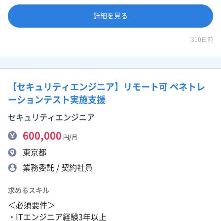
詳細を見る
310日前
【セキュリティエンジニア】リモート可 ペネトレ
ーションテスト実施支援
セキュリティエンジニア
600,000
円/月
東京都
業務委託 / 契約社員
求めるスキル
＜必須要件＞
・ITエンジニア経験3年以上