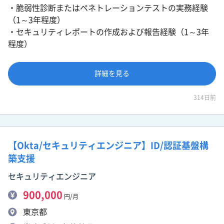
・脆弱性診断またはペネトレーションテストの実務経験
（1～3年程度）
・セキュリティレポートの作成および報告経験（1～3年
程度）
詳細を見る
314日前
【Okta/セキュリティエンジニア】ID/認証基盤構
築支援
セキュリティエンジニア
900,000
円/月
東京都