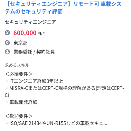
【セキュリティエンジニア】リモート可 車載シス
テムのセキュリティ評価
セキュリティエンジニア
600,000
円/月
東京都
業務委託 / 契約社員
求めるスキル
＜必須要件＞
・ITエンジニア経験3年以上
・MISRA-CまたはCERT-C規格の理解がある(理想はCERT-
C)
・車載開発経験
＜歓迎要件＞
・ISO/SAE 21434やUN-R155などの車載セキュ...