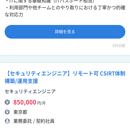
・ITに関する基礎知識（ITパスポート相当）
・利用部門や他チームとのやり取りにおける丁寧かつ的確
な対応力
詳細を見る
359日前
【セキュリティエンジニア】リモート可 CSIRT体制
構築/運用支援
セキュリティエンジニア
850,000
円/月
東京都
業務委託 / 契約社員