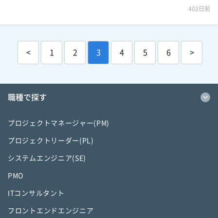
402日前
<
1
2
3
4
5
6
>
職種で探す
プロジェクトマネージャー(PM)
プロジェクトリーダー(PL)
システムエンジニア(SE)
PMO
ITコンサルタント
フロントエンドエンジニア