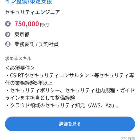
イン整備/策定支援
セキュリティエンジニア
750,000
円/月
東京都
業務委託 / 契約社員
求めるスキル
＜必須要件＞
・CSIRTやセキュリティコンサルタント等セキュリティ専
任の業務経験5年以上
・セキュリティポリシー、セキュリティ社内規程・ガイド
ラインを主担当として整備経験
・クラウド領域のセキュリティ知見（AWS、Azu...
詳細を見る
270日前