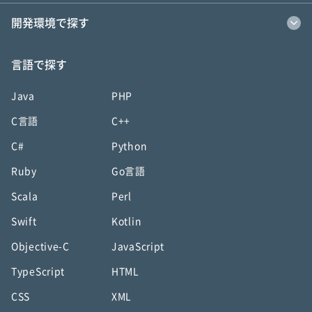
開発環境で探す
言語で探す
Java
PHP
C言語
C++
C#
Python
Ruby
Go言語
Scala
Perl
Swift
Kotlin
Objective-C
JavaScript
TypeScript
HTML
CSS
XML