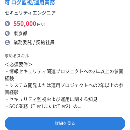
可 ログ監視/運用業務
セキュリティエンジニア
550,000
円/月
東京都
業務委託 / 契約社員
求めるスキル
＜必須要件＞
・情報セキュリティ関連プロジェクトへの2年以上の参画
経験
・システム開発または運用プロジェクトへの2年以上の参
画経験
・セキュリティ監視および運用に関する知見
・SOC業務（Tier1またはTier2）の...
詳細を見る