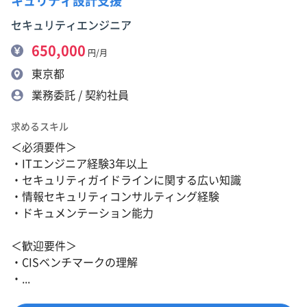
キュリティ設計支援
セキュリティエンジニア
650,000
円/月
東京都
業務委託 / 契約社員
求めるスキル
＜必須要件＞
・ITエンジニア経験3年以上
・セキュリティガイドラインに関する広い知識
・情報セキュリティコンサルティング経験
・ドキュメンテーション能力
＜歓迎要件＞
・CISベンチマークの理解
・...