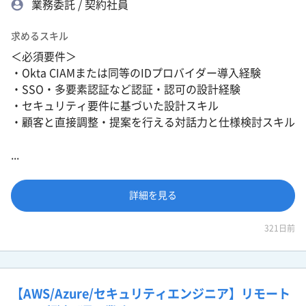
業務委託 / 契約社員
求めるスキル
＜必須要件＞
・Okta CIAMまたは同等のIDプロバイダー導入経験
・SSO・多要素認証など認証・認可の設計経験
・セキュリティ要件に基づいた設計スキル
・顧客と直接調整・提案を行える対話力と仕様検討スキル
...
詳細を見る
321日前
【AWS/Azure/セキュリティエンジニア】リモート