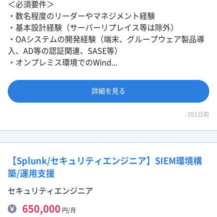
＜必須要件＞
・数名程度のリーダーやマネジメント経験
・基本設計経験（サーバーリプレイス等は除外）
・OAシステムの開発経験（端末、グループウェア製品導
入、AD等の認証関連、SASE等）
・オンプレミス環境でのWind...
詳細を見る
391日前
【Splunk/セキュリティエンジニア】SIEM環境構
築/運用支援
セキュリティエンジニア
650,000
円/月