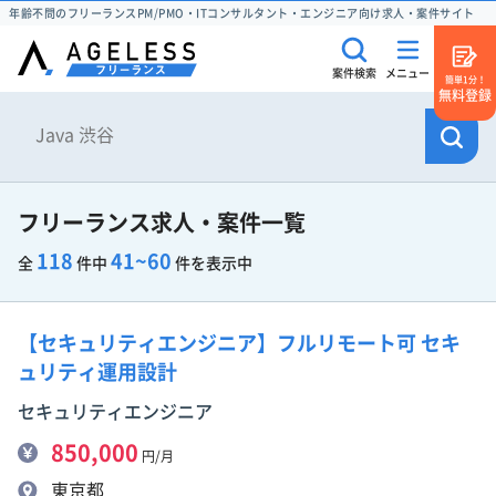
年齢不問のフリーランスPM/PMO・ITコンサルタント・エンジニア向け求人・案件サイト
案件検索
メニュー
簡単1分！
無料登録
フリーランス求人・案件一覧
118
41~60
全
件中
件を表示中
【セキュリティエンジニア】フルリモート可 セキ
ュリティ運用設計
セキュリティエンジニア
850,000
円/月
東京都