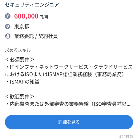
セキュリティエンジニア
600,000
円/月
東京都
業務委託 / 契約社員
求めるスキル
＜必須要件＞
・ITインフラ・ネットワークサービス・クラウドサービス
におけるISOまたはISMAP認証業務経験（事務局業務）
・ISMAPの知識
＜歓迎要件＞
・内部監査または外部審査の業務経験（ISO審査員補以...
詳細を見る
420日前