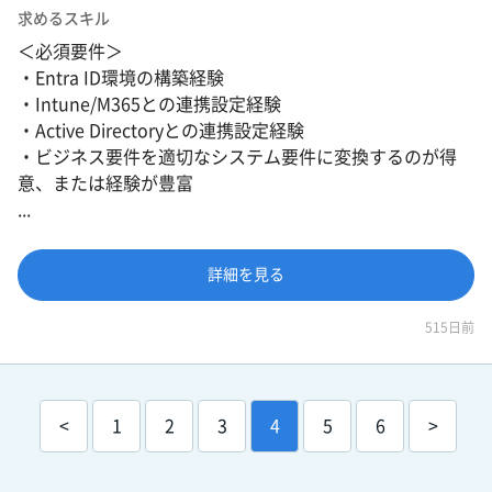
求めるスキル
＜必須要件＞
・Entra ID環境の構築経験
・Intune/M365との連携設定経験
・Active Directoryとの連携設定経験
・ビジネス要件を適切なシステム要件に変換するのが得
意、または経験が豊富
...
詳細を見る
515日前
<
1
2
3
4
5
6
>