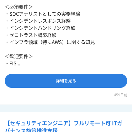
＜必須要件＞
・SOCアナリストとしての実務経験
・インシデントレスポンス経験
・インシデントハンドリング経験
・ゼロトラスト構築経験
・インフラ領域（特にAWS）に関する知見
＜歓迎要件＞
・FIS...
詳細を見る
459日前
【セキュリティエンジニア】フルリモート可 ITガ
バナンス施策推進支援