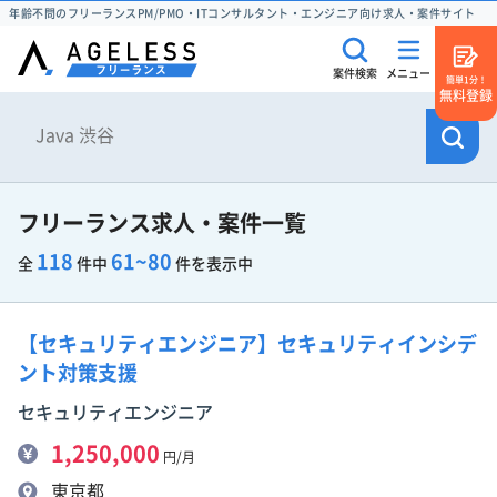
年齢不問のフリーランスPM/PMO・ITコンサルタント・エンジニア向け求人・案件サイト
案件検索
メニュー
簡単1分！
無料登録
フリーランス求人・案件一覧
118
61~80
全
件中
件を表示中
【セキュリティエンジニア】セキュリティインシデ
ント対策支援
セキュリティエンジニア
1,250,000
円/月
東京都