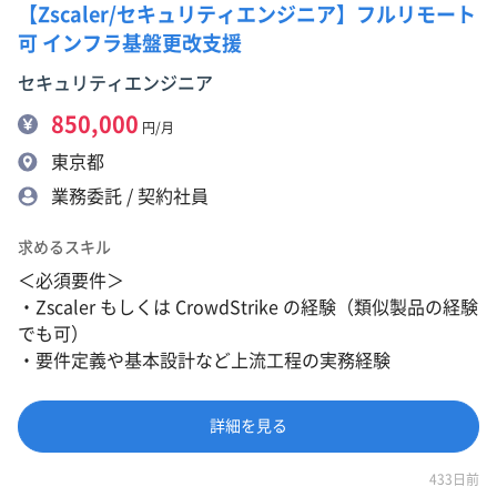
【Zscaler/セキュリティエンジニア】フルリモート
可 インフラ基盤更改支援
セキュリティエンジニア
850,000
円/月
東京都
業務委託 / 契約社員
求めるスキル
＜必須要件＞
・Zscaler もしくは CrowdStrike の経験（類似製品の経験
でも可）
・要件定義や基本設計など上流工程の実務経験
詳細を見る
433日前