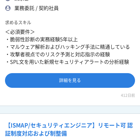
業務委託 / 契約社員
求めるスキル
＜必須要件＞
・脆弱性診断の実務経験5年以上
・マルウェア解析およびハッキング手法に精通している
・攻撃者視点でのリスク予測と対応指示の経験
・SPL文を用いた新規セキュリティアラートの分析経験
詳細を見る
412日前
【ISMAP/セキュリティエンジニア】リモート可 認
証制度対応および制整備