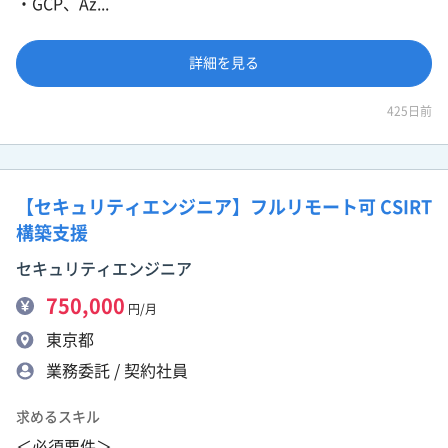
・GCP、Az...
詳細を見る
425日前
【セキュリティエンジニア】フルリモート可 CSIRT
構築支援
セキュリティエンジニア
750,000
円/月
東京都
業務委託 / 契約社員
求めるスキル
＜必須要件＞