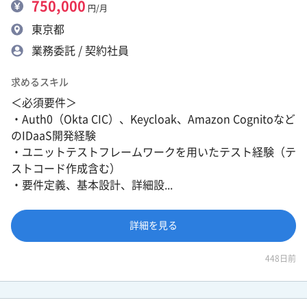
750,000
円/月
東京都
業務委託 / 契約社員
求めるスキル
＜必須要件＞
・Auth0（Okta CIC）、Keycloak、Amazon Cognitoなど
のIDaaS開発経験
・ユニットテストフレームワークを用いたテスト経験（テ
ストコード作成含む）
・要件定義、基本設計、詳細設...
詳細を見る
448日前