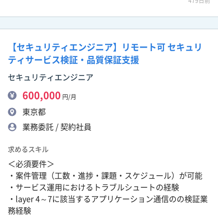
479日前
【セキュリティエンジニア】リモート可 セキュリ
ティサービス検証・品質保証支援
セキュリティエンジニア
600,000
円/月
東京都
業務委託 / 契約社員
求めるスキル
＜必須要件＞
・案件管理（工数・進捗・課題・スケジュール）が可能
・サービス運用におけるトラブルシュートの経験
・layer 4～7に該当するアプリケーション通信のの検証業
務経験