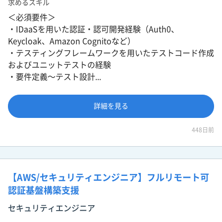
求めるスキル
＜必須要件＞
・IDaaSを用いた認証・認可開発経験（Auth0、
Keycloak、Amazon Cognitoなど）
・テスティングフレームワークを用いたテストコード作成
およびユニットテストの経験
・要件定義〜テスト設計...
詳細を見る
448日前
【AWS/セキュリティエンジニア】フルリモート可
認証基盤構築支援
セキュリティエンジニア