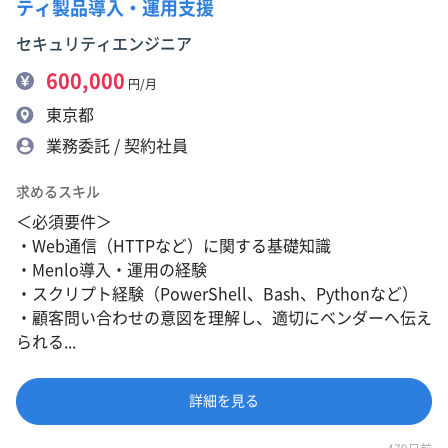
ティ製品導入・運用支援
セキュリティエンジニア
600,000
円/月
東京都
業務委託 / 契約社員
求めるスキル
＜必須要件＞
・Web通信（HTTPなど）に関する基礎知識
・Menlo導入・運用の経験
・スクリプト経験（PowerShell、Bash、Pythonなど）
・顧客問い合わせの意図を理解し、適切にベンダーへ伝え
られる...
詳細を見る