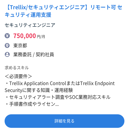
【Trellix/セキュリティエンジニア】リモート可 セ
キュリティ運用支援
セキュリティエンジニア
750,000
円/月
東京都
業務委託 / 契約社員
求めるスキル
＜必須要件＞
・Trellix Application ControlまたはTrellix Endpoint
Securityに関する知識・運用経験
・セキュリティアラート調査やSOC業務対応スキル
・手順書作成やライセン...
詳細を見る