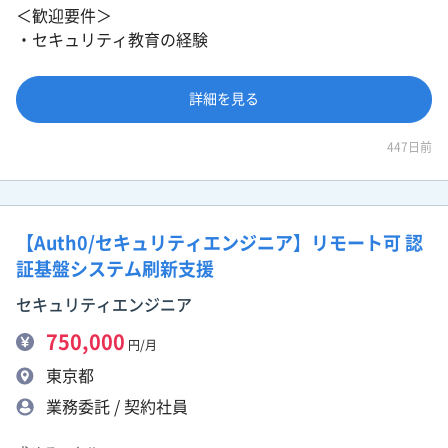
＜歓迎要件＞
・セキュリティ教育の経験
詳細を見る
447日前
【Auth0/セキュリティエンジニア】リモート可 認
証基盤システム刷新支援
セキュリティエンジニア
750,000
円/月
東京都
業務委託 / 契約社員