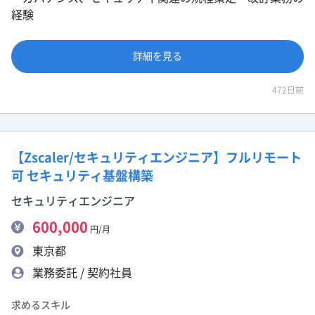
経験
詳細を見る
472日前
【Zscaler/セキュリティエンジニア】フルリモート
可 セキュリティ基盤構築
セキュリティエンジニア
600,000
円/月
東京都
業務委託 / 契約社員
求めるスキル