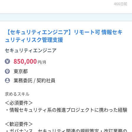
466日前
【セキュリティエンジニア】リモート可 情報セキ
ュリティリスク管理支援
セキュリティエンジニア
850,000
円/月
東京都
業務委託 / 契約社員
求めるスキル
＜必須要件＞
・情報セキュリティ系の推進プロジェクトに携わった経験
＜歓迎要件＞
・ガバナンス、セキュリティ関連の規程策定・改訂業務の