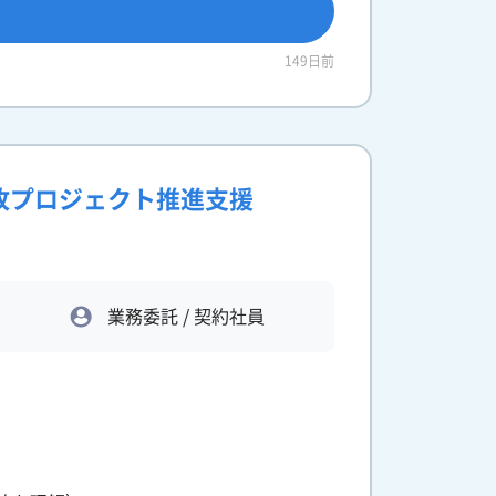
149日前
改プロジェクト推進支援
業務委託 / 契約社員