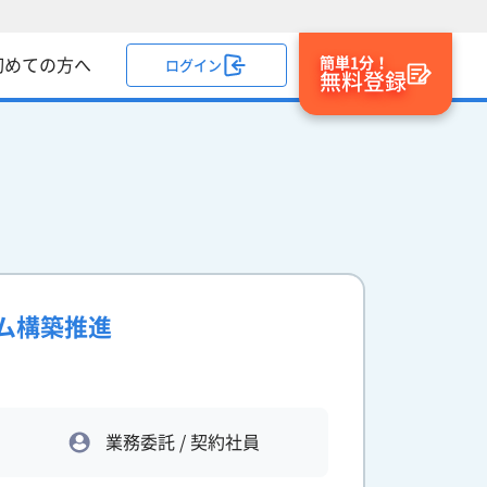
簡単1分！
初めての方へ
ログイン
無料登録
テム構築推進
業務委託 / 契約社員