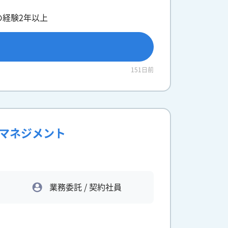
の経験2年以上
151日前
発マネジメント
業務委託 / 契約社員