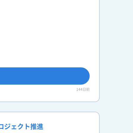
144日前
プロジェクト推進