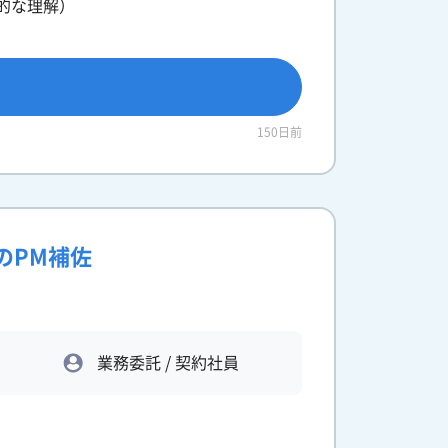
的な理解）
150日前
発のPM補佐
業務委託 / 契約社員