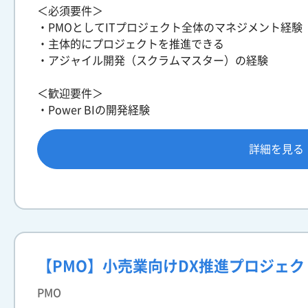
＜必須要件＞
・PMOとしてITプロジェクト全体のマネジメント経験
・主体的にプロジェクトを推進できる
・アジャイル開発（スクラムマスター）の経験
＜歓迎要件＞
・Power BIの開発経験
詳細を見る
【PMO】小売業向けDX推進プロジェ
PMO