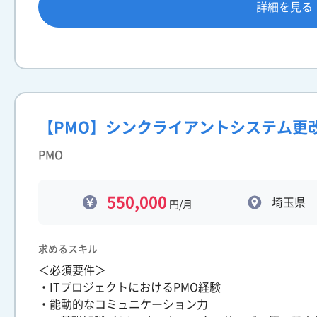
詳細を見る
【PMO】シンクライアントシステム更
PMO
550,000
埼玉県
円/月
求めるスキル
＜必須要件＞
・ITプロジェクトにおけるPMO経験
・能動的なコミュニケーション力