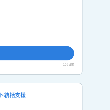
156日前
クト統括支援