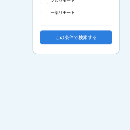
フルリモート
一部リモート