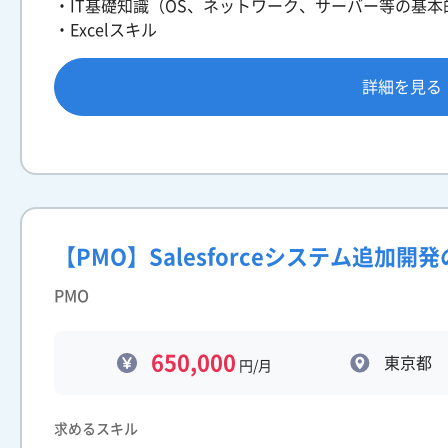
・IT基礎知識（OS、ネットワーク、サーバー等の基本
・Excelスキル
詳細を見る
【PMO】Salesforceシステム追加開
PMO
650,000
東京都
円/月
求めるスキル