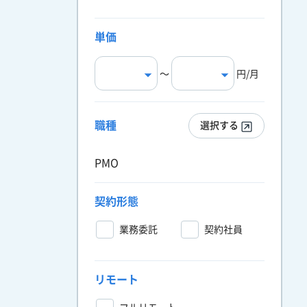
単価
〜
円/月
職種
選択する
PMO
契約形態
業務委託
契約社員
リモート