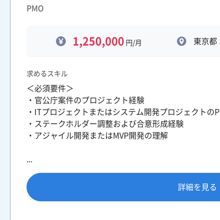
PMO
1,250,000
東京都
円/月
求めるスキル
＜必須要件＞
・官公庁案件のプロジェクト経験
・ITプロジェクトまたはシステム開発プロジェクトのP
・ステークホルダー調整および合意形成経験
・アジャイル開発またはMVP開発の理解
...
詳細を見る