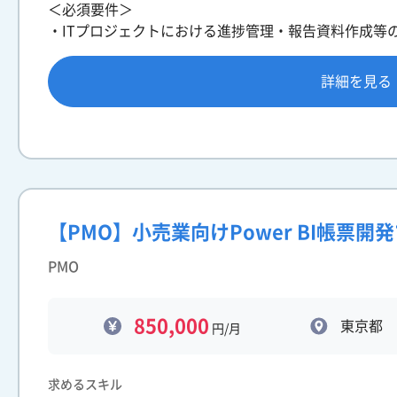
＜必須要件＞
・ITプロジェクトにおける進捗管理・報告資料作成等
詳細を見る
【PMO】小売業向けPower BI帳票開
PMO
850,000
東京都
円/月
求めるスキル