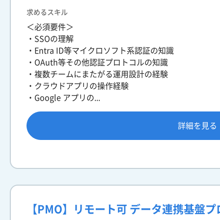
求めるスキル
＜必須要件＞
・SSOの理解
・Entra ID等マイクロソフト系認証の知識
・OAuth等その他認証プロトコルの知識
・複数チームにまたがる運用設計の経験
・クラウドアプリの操作経験
・Google アプリの...
詳細を見る
【PMO】リモート可 データ連携基盤