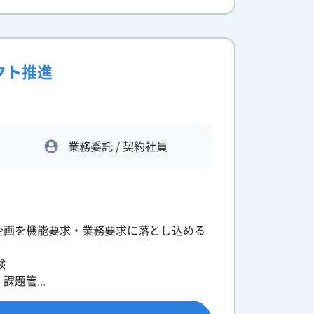
クト推進
業務委託 / 契約社員
企画を機能要求・業務要求に落とし込める
験
題管...