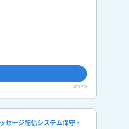
673日前
メッセージ配信システム保守・