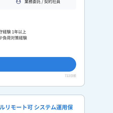
業務委託 / 契約社員
保守経験 1年以上
グや負荷対策経験
722日前
】フルリモート可 システム運用保