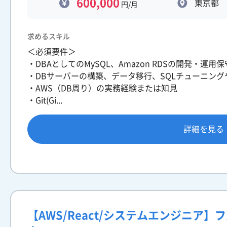
600,000
東京都
円/月
求めるスキル
＜必須要件＞
・DBAとしてのMySQL、Amazon RDSの開発・運用
・DBサーバーの構築、データ移行、SQLチューニン
・AWS（DB周り）の実務経験または知見
・Git(Gi...
詳細を見る
【AWS/React/システムエンジニア