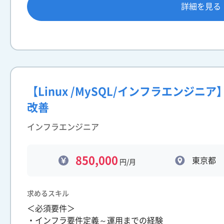
詳細を見る
【Linux /MySQL/インフラエンジ
改善
インフラエンジニア
850,000
東京都
円/月
求めるスキル
＜必須要件＞
・インフラ要件定義～運用までの経験