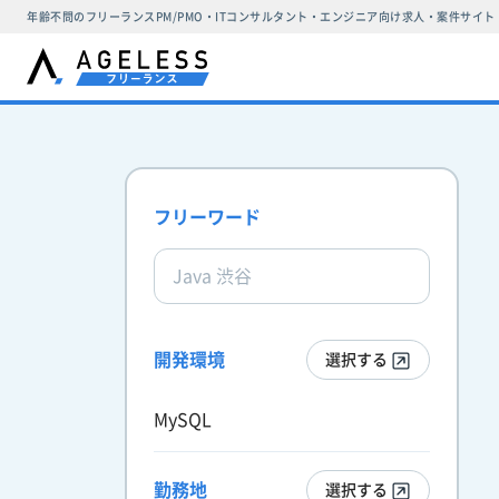
年齢不問のフリーランスPM/PMO・ITコンサルタント・エンジニア向け求人・案件サイト
フリーワード
開発環境
選択する
MySQL
勤務地
選択する