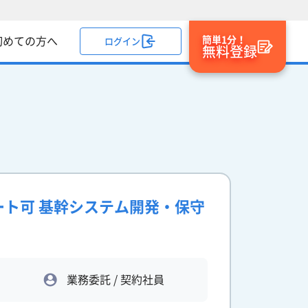
簡単1分！
初めての方へ
ログイン
無料登録
モート可 基幹システム開発・保守
業務委託 / 契約社員