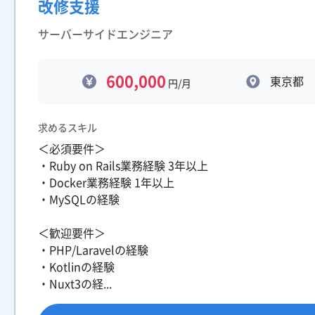
改修支援
サーバーサイドエンジニア
600,000
東京都
円/月
求めるスキル
＜必須要件＞
・Ruby on Rails業務経験 3年以上
・Docker業務経験 1年以上
・MySQLの経験
＜歓迎要件＞
・PHP/Laravelの経験
・Kotlinの経験
・Nuxt3の経...