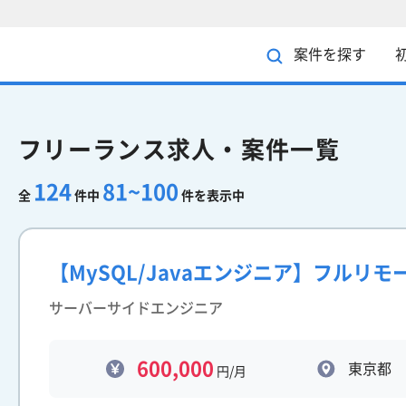
案件を探す
フリーランス求人・案件一覧
124
81~100
全
件中
件を表示中
【MySQL/Javaエンジニア】フルリ
サーバーサイドエンジニア
600,000
東京都
円/月