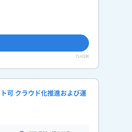
714日前
ト可 クラウド化推進および運