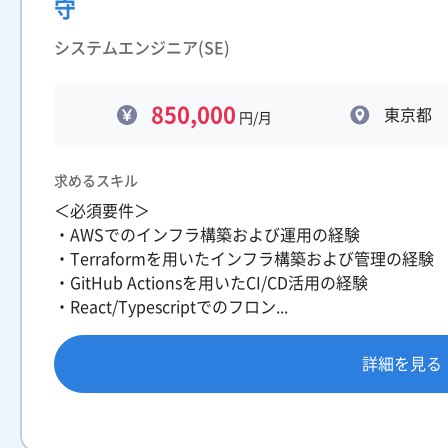
守
システムエンジニア(SE)
850,000
東京都
円/月
求めるスキル
＜必須要件＞
・AWSでのインフラ構築および運用の経験
・Terraformを用いたインフラ構築および管理の経験
・GitHub Actionsを用いたCI/CD活用の経験
・React/Typescriptでのフロン...
詳細を見る