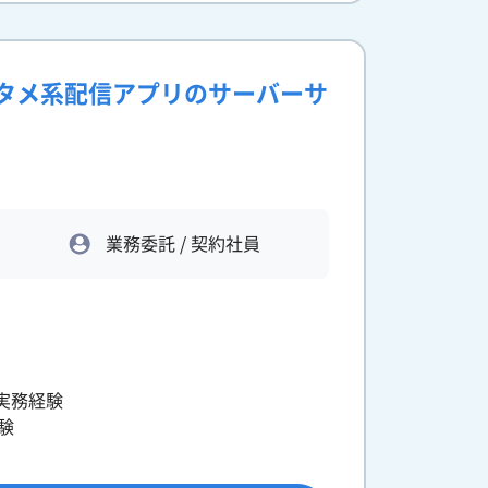
ンタメ系配信アプリのサーバーサ
業務委託 / 契約社員
実務経験
験