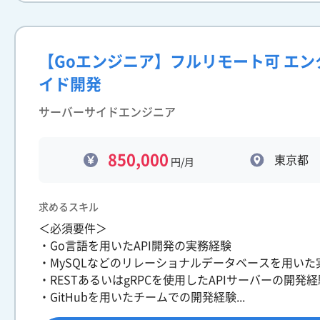
【Goエンジニア】フルリモート可 エ
イド開発
サーバーサイドエンジニア
850,000
東京都
円/月
求めるスキル
＜必須要件＞
・Go言語を用いたAPI開発の実務経験
・MySQLなどのリレーショナルデータベースを用いた
・RESTあるいはgRPCを使用したAPIサーバーの開発経
・GitHubを用いたチームでの開発経験...