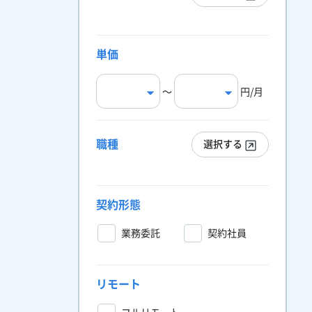
単価
〜
円/月
職種
選択する
契約形態
業務委託
契約社員
リモート