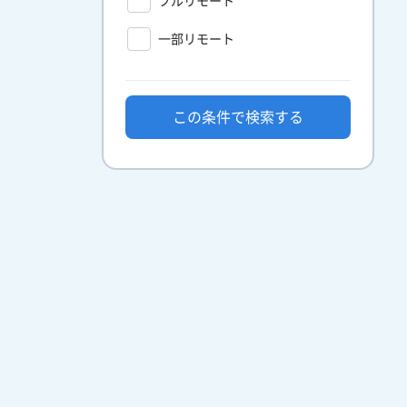
フルリモート
一部リモート