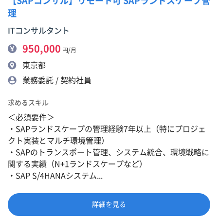
【SAPコンサル】リモート可 SAPランドスケープ管
理
ITコンサルタント
950,000
円/月
東京都
業務委託 / 契約社員
求めるスキル
＜必須要件＞
・SAPランドスケープの管理経験7年以上（特にプロジェ
クト実装とマルチ環境管理）
・SAPのトランスポート管理、システム統合、環境戦略に
関する実績（N+1ランドスケープなど）
・SAP S/4HANAシステム...
詳細を見る