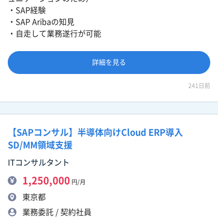
・SAP経験
・SAP Aribaの知見
・自走して業務遂行が可能
詳細を見る
241日前
【SAPコンサル】半導体向けCloud ERP導入
SD/MM領域支援
ITコンサルタント
1,250,000
円/月
東京都
業務委託 / 契約社員