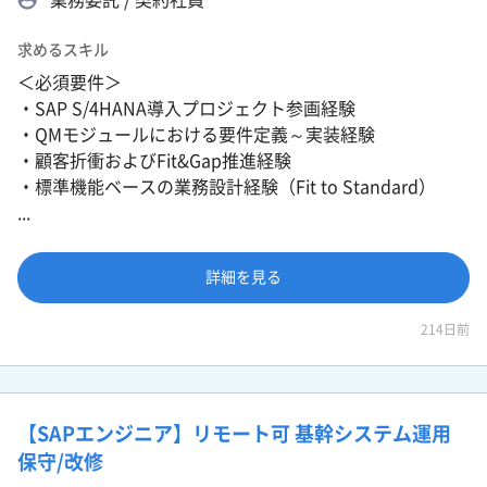
求めるスキル
＜必須要件＞
・SAP S/4HANA導入プロジェクト参画経験
・QMモジュールにおける要件定義～実装経験
・顧客折衝およびFit&Gap推進経験
・標準機能ベースの業務設計経験（Fit to Standard）
...
詳細を見る
214日前
【SAPエンジニア】リモート可 基幹システム運用
保守/改修