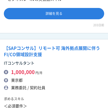
詳細を見る
203日前
【SAPコンサル】リモート可 海外拠点展開に伴う
FI/CO領域設計支援
ITコンサルタント
1,000,000
円/月
東京都
業務委託 / 契約社員
求めるスキル
＜必須要件＞