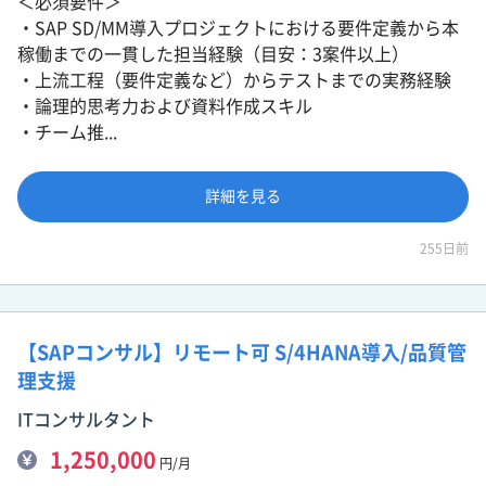
＜必須要件＞
・SAP SD/MM導入プロジェクトにおける要件定義から本
稼働までの一貫した担当経験（目安：3案件以上）
・上流工程（要件定義など）からテストまでの実務経験
・論理的思考力および資料作成スキル
・チーム推...
詳細を見る
255日前
【SAPコンサル】リモート可 S/4HANA導入/品質管
理支援
ITコンサルタント
1,250,000
円/月