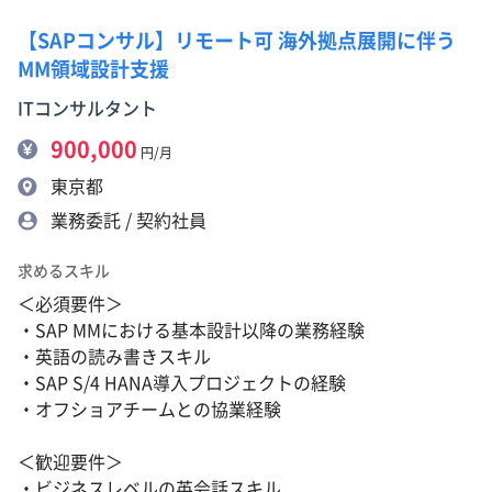
【SAPコンサル】リモート可 海外拠点展開に伴う
MM領域設計支援
ITコンサルタント
900,000
円/月
東京都
業務委託 / 契約社員
求めるスキル
＜必須要件＞
・SAP MMにおける基本設計以降の業務経験
・英語の読み書きスキル
・SAP S/4 HANA導入プロジェクトの経験
・オフショアチームとの協業経験
＜歓迎要件＞
・ビジネスレベルの英会話スキル