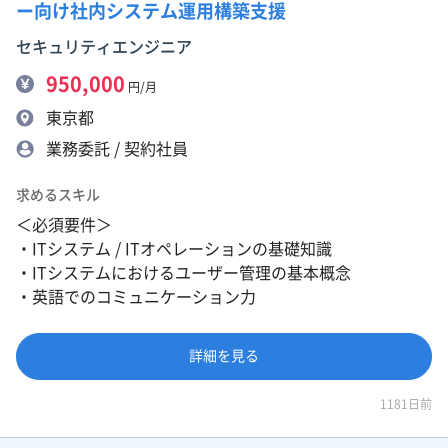
ー向け社内システム運用構築支援
セキュリティエンジニア
950,000
円/月
東京都
業務委託 / 契約社員
求めるスキル
＜必須要件＞
・ITシステム / ITオペレーションの基礎知識
・ITシステムにおけるユーザー管理の基本概念
・英語でのコミュニケーション力
詳細を見る
1181日前