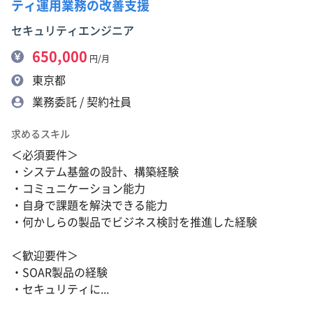
ティ運用業務の改善支援
セキュリティエンジニア
650,000
円/月
東京都
業務委託 / 契約社員
求めるスキル
＜必須要件＞
・システム基盤の設計、構築経験
・コミュニケーション能力
・自身で課題を解決できる能力
・何かしらの製品でビジネス検討を推進した経験
＜歓迎要件＞
・SOAR製品の経験
・セキュリティに...