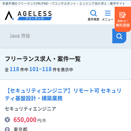
年齢不問のフリーランスPM/PMO・ITコンサルタント・エンジニア向け求人・案件サイト
案件検索
メニュー
簡単1分！
無料登録
フリーランス求人・案件一覧
118
101~118
全
件中
件を表示中
【セキュリティエンジニア】リモート可 セキュリ
ティ基盤設計・構築業務
セキュリティエンジニア
650,000
円/月
東京都