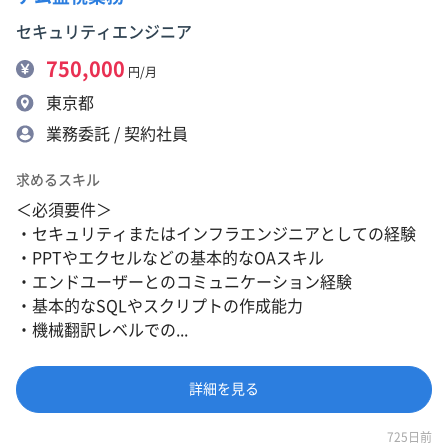
セキュリティエンジニア
750,000
円/月
東京都
業務委託 / 契約社員
求めるスキル
＜必須要件＞
・セキュリティまたはインフラエンジニアとしての経験
・PPTやエクセルなどの基本的なOAスキル
・エンドユーザーとのコミュニケーション経験
・基本的なSQLやスクリプトの作成能力
・機械翻訳レベルでの...
詳細を見る
725日前