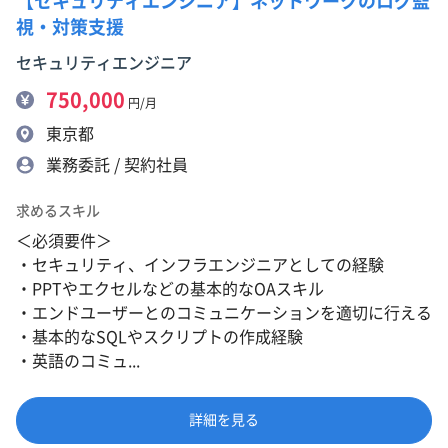
【セキュリティエンジニア】ネットワークのログ監
視・対策支援
セキュリティエンジニア
750,000
円/月
東京都
業務委託 / 契約社員
求めるスキル
＜必須要件＞
・セキュリティ、インフラエンジニアとしての経験
・PPTやエクセルなどの基本的なOAスキル
・エンドユーザーとのコミュニケーションを適切に行える
・基本的なSQLやスクリプトの作成経験
・英語のコミュ...
詳細を見る