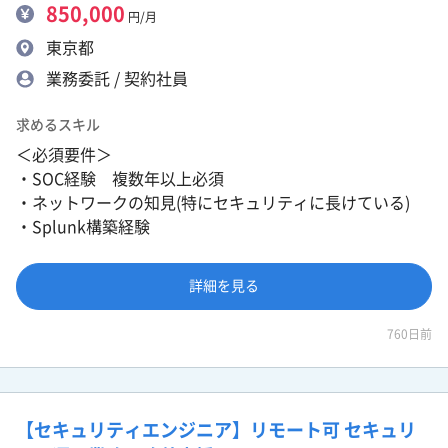
850,000
円/月
東京都
業務委託 / 契約社員
求めるスキル
＜必須要件＞
・SOC経験 複数年以上必須
・ネットワークの知見(特にセキュリティに長けている)
・Splunk構築経験
詳細を見る
760日前
【セキュリティエンジニア】リモート可 セキュリ