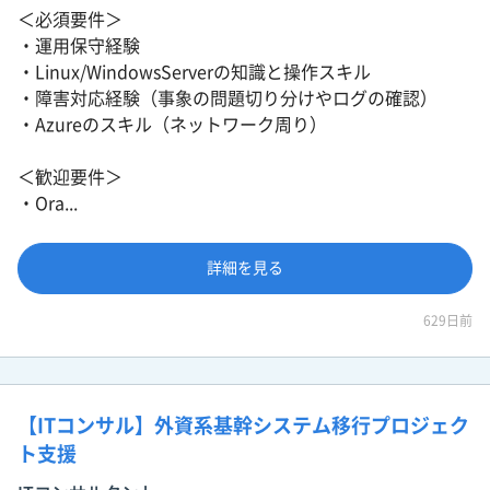
＜必須要件＞
・運用保守経験
・Linux/WindowsServerの知識と操作スキル
・障害対応経験（事象の問題切り分けやログの確認）
・Azureのスキル（ネットワーク周り）
＜歓迎要件＞
・Ora...
詳細を見る
629日前
【ITコンサル】外資系基幹システム移行プロジェク
ト支援