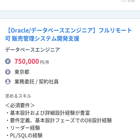
717日前
【Oracle/データベースエンジニア】フルリモート
可 販売管理システム開発支援
データベースエンジニア
750,000
円/月
東京都
業務委託 / 契約社員
求めるスキル
＜必須要件＞
・基本設計および詳細設計経験が豊富
・要件定義、基本設計フェーズでのDB設計経験
・リーダー経験
・PL/SQLの経験