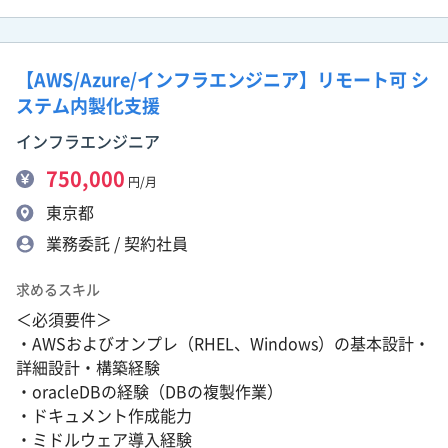
【AWS/Azure/インフラエンジニア】リモート可 シ
ステム内製化支援
インフラエンジニア
750,000
円/月
東京都
業務委託 / 契約社員
求めるスキル
＜必須要件＞
・AWSおよびオンプレ（RHEL、Windows）の基本設計・
詳細設計・構築経験
・oracleDBの経験（DBの複製作業）
・ドキュメント作成能力
・ミドルウェア導入経験