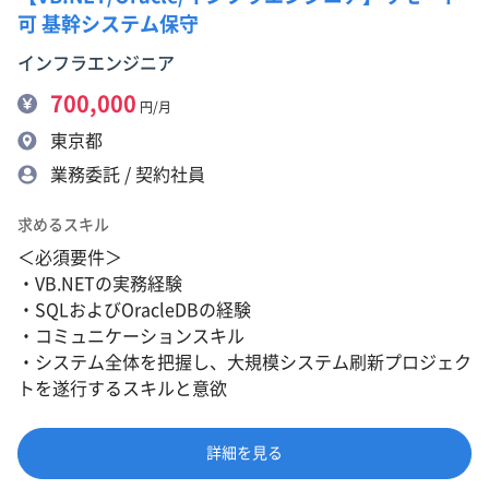
可 基幹システム保守
インフラエンジニア
700,000
円/月
東京都
業務委託 / 契約社員
求めるスキル
＜必須要件＞
・VB.NETの実務経験
・SQLおよびOracleDBの経験
・コミュニケーションスキル
・システム全体を把握し、大規模システム刷新プロジェク
トを遂行するスキルと意欲
詳細を見る