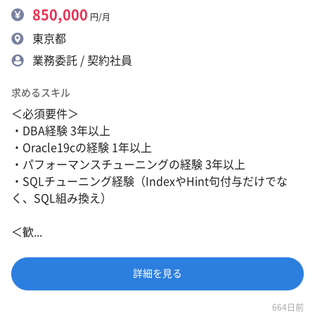
850,000
円/月
東京都
業務委託 / 契約社員
求めるスキル
＜必須要件＞
・DBA経験 3年以上
・Oracle19cの経験 1年以上
・パフォーマンスチューニングの経験 3年以上
・SQLチューニング経験（IndexやHint句付与だけでな
く、SQL組み換え）
＜歓...
詳細を見る
664日前