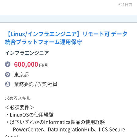
621日前
【Linux/インフラエンジニア】リモート可 データ
統合プラットフォーム運用保守
インフラエンジニア
600,000
円/月
東京都
業務委託 / 契約社員
求めるスキル
＜必須要件＞
・LinuxOSの使用経験
・以下いずれかのInformatica製品の使用経験
- PowerCenter、DataIntegrationHub、IICS Secure
Agent