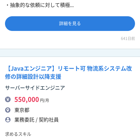
・抽象的な依頼に対して積極...
詳細を見る
641日前
【Javaエンジニア】リモート可 物流系システム改
修の詳細設計以降支援
サーバーサイドエンジニア
550,000
円/月
東京都
業務委託 / 契約社員
求めるスキル