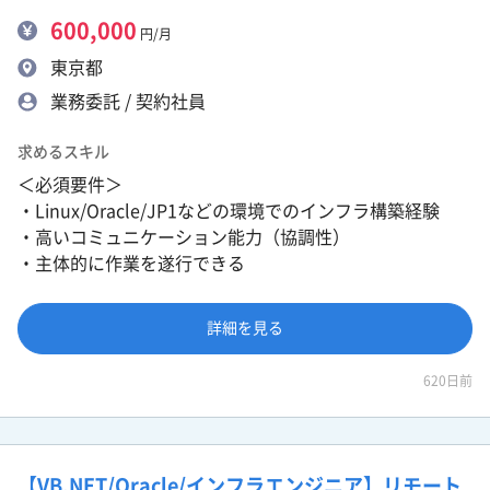
600,000
円/月
東京都
業務委託 / 契約社員
求めるスキル
＜必須要件＞
・Linux/Oracle/JP1などの環境でのインフラ構築経験
・高いコミュニケーション能力（協調性）
・主体的に作業を遂行できる
詳細を見る
620日前
【VB.NET/Oracle/インフラエンジニア】リモート