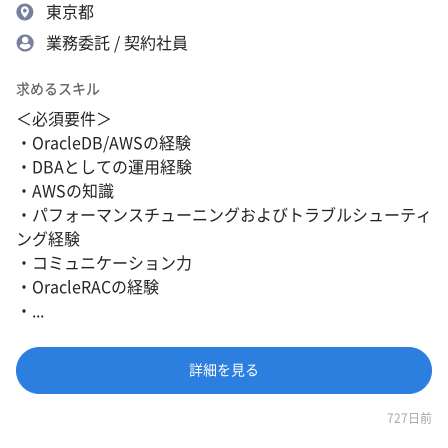
東京都
業務委託 / 契約社員
求めるスキル
＜必須要件＞
・OracleDB/AWSの経験
・DBAとしての運用経験
・AWSの知識
・パフォーマンスチューニングおよびトラブルシューティ
ング経験
・コミュニケーション力
・OracleRACの経験
・...
詳細を見る
727日前