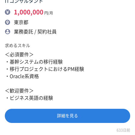
ITコンサルタント
1,000,000
円/月
東京都
業務委託 / 契約社員
求めるスキル
＜必須要件＞
・基幹システムの移行経験
・移行プロジェクトにおけるPM経験
・Oracle系資格
＜歓迎要件＞
・ビジネス英語の経験
詳細を見る
633日前