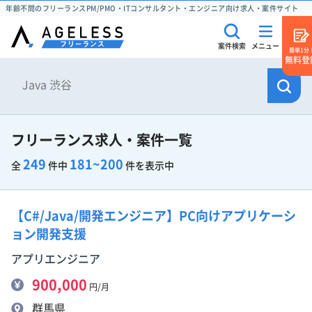
年齢不問のフリーランスPM/PMO・ITコンサルタント・エンジニア向け求人・案件サイト
案件検索
メニュー
簡単1分
無料登
フリーランス求人・案件一覧
249
181~200
全
件中
件を表示中
【C#/Java/開発エンジニア】PC向けアプリケーシ
ョン開発支援
アプリエンジニア
900,000
円/月
群馬県