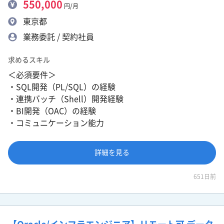
550,000
円/月
東京都
業務委託 / 契約社員
求めるスキル
＜必須要件＞
・SQL開発（PL/SQL）の経験
・連携バッチ（Shell）開発経験
・BI開発（OAC）の経験
・コミュニケーション能力
詳細を見る
651日前