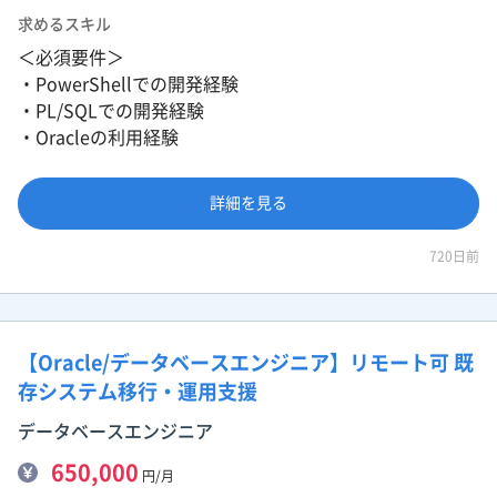
求めるスキル
＜必須要件＞
・PowerShellでの開発経験
・PL/SQLでの開発経験
・Oracleの利用経験
詳細を見る
720日前
【Oracle/データベースエンジニア】リモート可 既
存システム移行・運用支援
データベースエンジニア
650,000
円/月