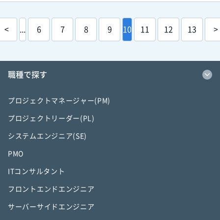
<
...
6
7
8
9
10
11
12
13
>
職種で探す
プロジェクトマネージャー(PM)
プロジェクトリーダー(PL)
システムエンジニア(SE)
PMO
ITコンサルタント
フロントエンドエンジニア
サーバーサイドエンジニア