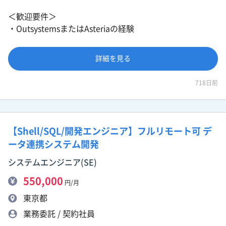
＜歓迎要件＞
・OutsystemsまたはAsteriaの経験
詳細を見る
718日前
【Shell/SQL/開発エンジニア】フルリモート可 デ
ータ連携システム開発
システムエンジニア(SE)
550,000
円/月
東京都
業務委託 / 契約社員