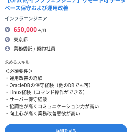
【Oracle/インフラエンジニア】リモート可 データ
ベース保守および運用改善
インフラエンジニア
650,000
円/月
東京都
業務委託 / 契約社員
求めるスキル
＜必須要件＞
・運用改善の経験
・OracleDBの保守経験（他のDBでも可）
・Linux経験（コマンド操作ができる）
・サーバー保守経験
・協調性が高くコミュニケーション力が高い
・向上心が高く業務改善意欲が高い
詳細を見る